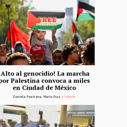
¡Alto al genocidio! La marcha
por Palestina convoca a miles
en Ciudad de México
Daniela Pastrana
,
María Ruiz
y 1 more