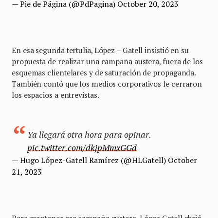
— Pie de Página (@PdPagina)
October 20, 2023
En esa segunda tertulia, López – Gatell insistió en su
propuesta de realizar una campaña austera, fuera de los
esquemas clientelares y de saturación de propaganda.
También contó que los medios corporativos le cerraron
los espacios a entrevistas.
Ya llegará otra hora para opinar.
pic.twitter.com/dkjpMmxGGd
— Hugo López-Gatell Ramírez (@HLGatell)
October
21, 2023
Para mantener esa campaña austera, López.Gatell abrió