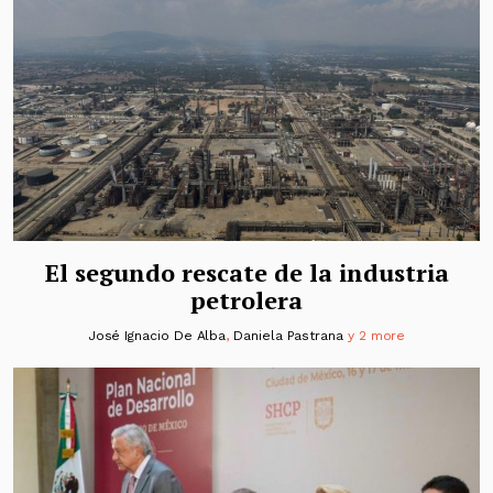
El segundo rescate de la industria
petrolera
José Ignacio De Alba
,
Daniela Pastrana
y 2 more