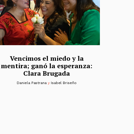
Vencimos el miedo y la
mentira; ganó la esperanza:
Clara Brugada
Daniela Pastrana
y
Isabel Briseño
s