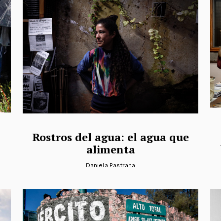
Rostros del agua: el agua que
alimenta
Daniela Pastrana