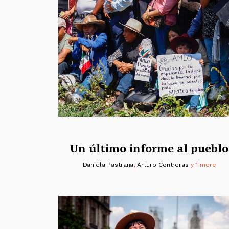
Un último informe al pueblo
Daniela Pastrana
,
Arturo Contreras
y 1 more