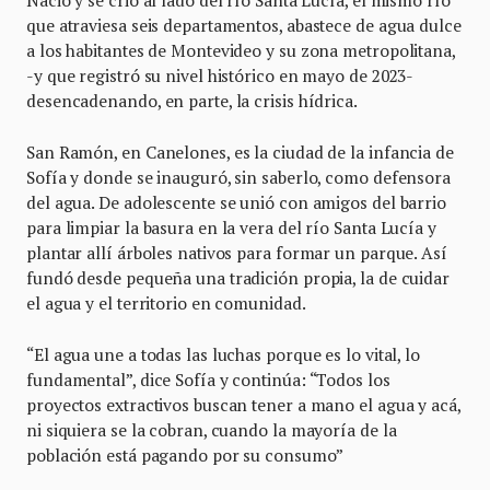
Nació y se crió al lado del río Santa Lucía, el mismo río
que atraviesa seis departamentos, abastece de agua dulce
a los habitantes de Montevideo y su zona metropolitana,
-y que registró su nivel histórico en mayo de 2023-
desencadenando, en parte, la crisis hídrica.
San Ramón, en Canelones, es la ciudad de la infancia de
Sofía y donde se inauguró, sin saberlo, como defensora
del agua. De adolescente se unió con amigos del barrio
para limpiar la basura en la vera del río Santa Lucía y
plantar allí árboles nativos para formar un parque. Así
fundó desde pequeña una tradición propia, la de cuidar
el agua y el territorio en comunidad.
“El agua une a todas las luchas porque es lo vital, lo
fundamental”, dice Sofía y continúa: “Todos los
proyectos extractivos buscan tener a mano el agua y acá,
ni siquiera se la cobran, cuando la mayoría de la
población está pagando por su consumo”