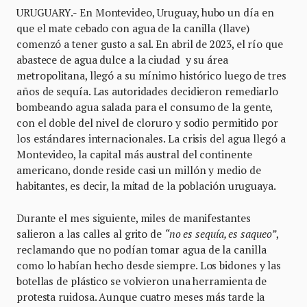
URUGUARY.- En Montevideo, Uruguay, hubo un día en
que el mate cebado con agua de la canilla (llave)
comenzó a tener gusto a sal. En abril de 2023, el río que
abastece de agua dulce a la ciudad y su área
metropolitana, llegó a su mínimo histórico luego de tres
años de sequía. Las autoridades decidieron remediarlo
bombeando agua salada para el consumo de la gente,
con el doble del nivel de cloruro y sodio permitido por
los estándares internacionales. La crisis del agua llegó a
Montevideo, la capital más austral del continente
americano, donde reside casi un millón y medio de
habitantes, es decir, la mitad de la población uruguaya.
Durante el mes siguiente, miles de manifestantes
salieron a las calles al grito de
“no es sequía, es saqueo”
,
reclamando que no podían tomar agua de la canilla
como lo habían hecho desde siempre. Los bidones y las
botellas de plástico se volvieron una herramienta de
protesta ruidosa. Aunque cuatro meses más tarde la