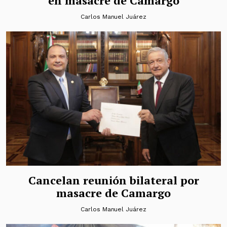
en masacre de Camargo
Carlos Manuel Juárez
Cancelan reunión bilateral por
masacre de Camargo
Carlos Manuel Juárez