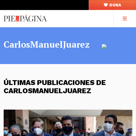
DONA
CarlosManuelJuarez
ÚLTIMAS PUBLICACIONES DE
CARLOSMANUELJUAREZ