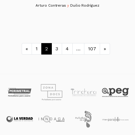
Arturo Contreras
y
Duilio Rodríguez
Navegación de entradas
«
1
2
3
4
…
107
»