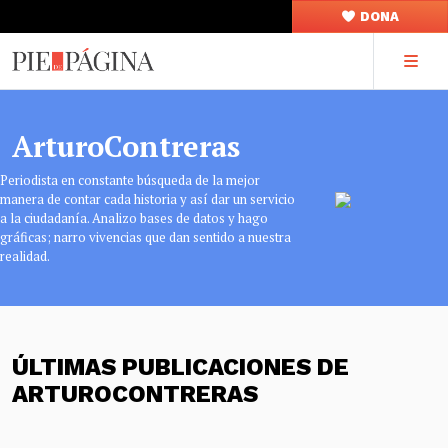
DONA
ArturoContreras
Periodista en constante búsqueda de la mejor
manera de contar cada historia y así dar un servicio
a la ciudadanía. Analizo bases de datos y hago
gráficas; narro vivencias que dan sentido a nuestra
realidad.
ÚLTIMAS PUBLICACIONES DE
ARTUROCONTRERAS