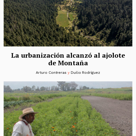
La urbanización alcanzó al ajolote
de Montaña
Arturo Contreras
y
Duilio Rodríguez