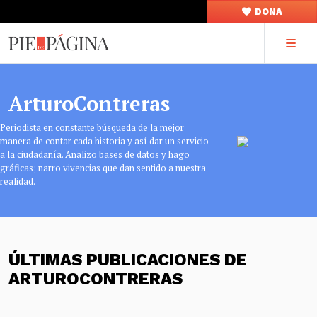
DONA
ArturoContreras
Periodista en constante búsqueda de la mejor
manera de contar cada historia y así dar un servicio
a la ciudadanía. Analizo bases de datos y hago
gráficas; narro vivencias que dan sentido a nuestra
realidad.
ÚLTIMAS PUBLICACIONES DE
ARTUROCONTRERAS