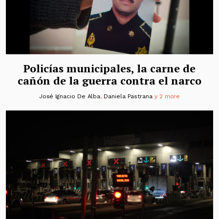
Policías municipales, la carne de
cañón de la guerra contra el narco
José Ignacio De Alba
,
Daniela Pastrana
y 2 more