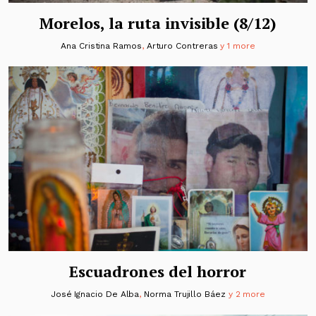
Morelos, la ruta invisible (8/12)
Ana Cristina Ramos
,
Arturo Contreras
y 1 more
Escuadrones del horror
José Ignacio De Alba
,
Norma Trujillo Báez
y 2 more