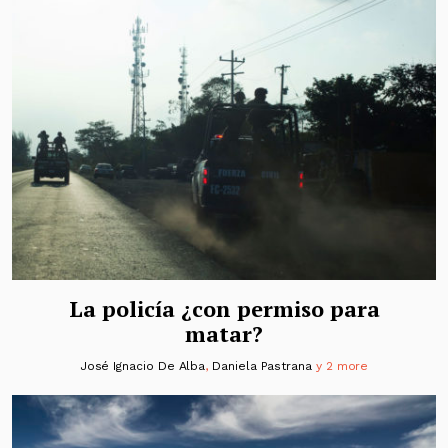
La policía ¿con permiso para
matar?
José Ignacio De Alba
,
Daniela Pastrana
y 2 more