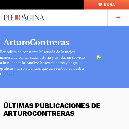
DONA
ArturoContreras
Periodista en constante búsqueda de la mejor
manera de contar cada historia y así dar un servicio
a la ciudadanía. Analizo bases de datos y hago
gráficas; narro vivencias que dan sentido a nuestra
realidad.
ÚLTIMAS PUBLICACIONES DE
ARTUROCONTRERAS