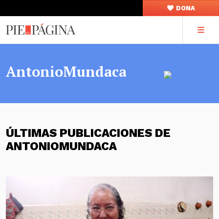
DONA
AntonioMundaca
ÚLTIMAS PUBLICACIONES DE
ANTONIOMUNDACA