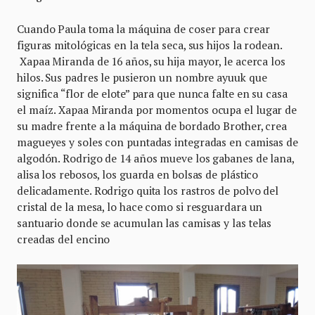
Cuando Paula toma la máquina de coser para crear
figuras mitológicas en la tela seca, sus hijos la rodean.
Xapaa Miranda de 16 años, su hija mayor, le acerca los
hilos. Sus padres le pusieron un nombre ayuuk que
significa “flor de elote” para que nunca falte en su casa
el maíz. Xapaa Miranda por momentos ocupa el lugar de
su madre frente a la máquina de bordado Brother, crea
magueyes y soles con puntadas integradas en camisas de
algodón. Rodrigo de 14 años mueve los gabanes de lana,
alisa los rebosos, los guarda en bolsas de plástico
delicadamente. Rodrigo quita los rastros de polvo del
cristal de la mesa, lo hace como si resguardara un
santuario donde se acumulan las camisas y las telas
creadas del encino