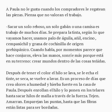
A Paula no le gusta cuando los compradores le regatean
las piezas. Piensa que no valoran el trabajo.
-Sacar un solo reboso, un solo gabán o una camisa es
trabajo de muchos días. Se prepara la tinta, según lo que
vayamos hacer, usamos palo de águila, añil, encino ,
cempasúchil y grana de cochinilla de origen
prehispánico. Cuando habla, por momentos parece que
hace conjuros, eleva las manos, sonríe más porque está
en su terreno: crear mundos dentro de las cosas teñidas.
Después de tener el color el hilo se lava, se le echa el
tinte, se seca, se vuelve a lavar. Es un proceso de días que
crea olores a humedad y hierba fuerte en la casa de
Paula. Después enrollan el hilo y lo ponen en los telares
hasta sacar hilos de malla a través de la fuerza. Tejen.
Amarran. Emparejan las puntas, hasta que las fibras
están listas para ser bordadas.