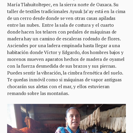
María Tlahuitoltepec, en la sierra norte de Oaxaca. Su
taller de textiles tradicionales Ayuuk Ja’ay está en la cima
de un cerro desde donde se ven otras casas apiladas
entre las nubes. Entre la sala de costura y el cuarto
donde hacen los telares con pedales de máquinas de
madera hay un camino de escaleras rodeado de flores.
Asciendes por una ladera empinada hasta llegar a una
habitación donde Víctor y Edgardo, dos hombres bajos y
morenos mueven aparatos hechos de madera de oyamel
con la fuerza desmedida de sus brazos y sus piernas.
Puedes sentir la vibración, la cimbra frenética del suelo.
Te quedas inmóvil como si máquinas de vapor antiguas
chocarán sus aletas con el mar, y ellos estuvieran
remando sobre las montañas.