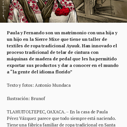
Paula y Fernando son un matrimonio con una hija y
un hijo en la Sierre Mixe que tiene un taller de
textiles de ropa tradicional Ayuuk. Han innovado el
proceso tradicional de telar de cintura con
máquinas de madera de pedal que les ha permitido
exportar sus productos y dar a conocer en el mundo
a “la gente del idioma florido”
Texto y fotos: Antonio Mundaca
Ilustración: Brunof
TLAHUITOLTEPEC, OAXACA. – En la casa de Paula
Pérez Vázquez parece que todo siempre está naciendo.
Tiene una fábrica familiar de ropa tradicional en Santa