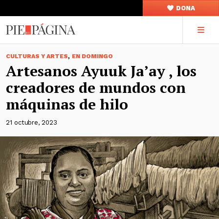
DONA
,
CULTURAS Y ARTES
EN DOMINGO
Artesanos Ayuuk Ja’ay , los
creadores de mundos con
máquinas de hilo
21 octubre, 2023