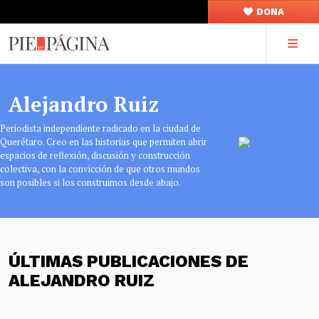
DONA
Alejandro Ruiz
Periodista independiente radicado en la ciudad de
Querétaro. Creo en las historias que permiten abrir
espacios de reflexión, discusión y construcción
colectiva, con la convicción de que otros mundos
son posibles si los construimos desde abajo.
ÚLTIMAS PUBLICACIONES DE
ALEJANDRO RUIZ