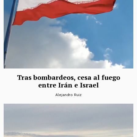
Tras bombardeos, cesa al fuego
entre Irán e Israel
Alejandro Ruiz