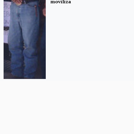
moviliza