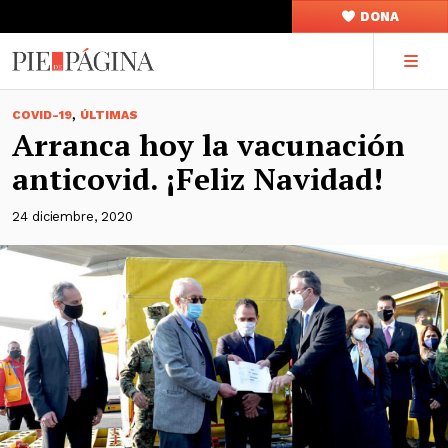
DONA
,
COVID-19
ÚLTIMAS
Arranca hoy la vacunación
anticovid. ¡Feliz Navidad!
24 diciembre, 2020