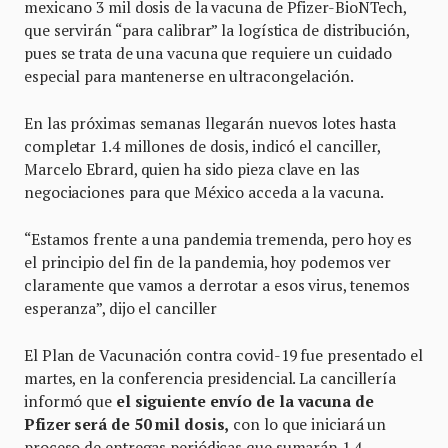
mexicano 3 mil dosis de la vacuna de Pfizer-BioNTech,
que servirán “para calibrar” la logística de distribución,
pues se trata de una vacuna que requiere un cuidado
especial para mantenerse en ultracongelación.
En las próximas semanas llegarán nuevos lotes hasta
completar 1.4 millones de dosis, indicó el canciller,
Marcelo Ebrard, quien ha sido pieza clave en las
negociaciones para que México acceda a la vacuna.
“Estamos frente a una pandemia tremenda, pero hoy es
el principio del fin de la pandemia, hoy podemos ver
claramente que vamos a derrotar a esos virus, tenemos
esperanza”, dijo el canciller
El Plan de Vacunación contra covid-19 fue presentado el
martes, en la conferencia presidencial. La cancillería
informó que
el siguiente envío de la vacuna de
Pfizer será de 50 mil dosis,
con lo que iniciará un
proceso de entregas periódicas que sumarán 1.4