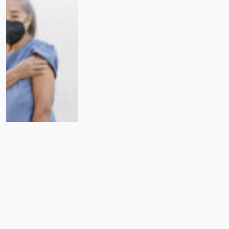
Covid en diciembre: lo que debes
saber para protegerte a ti y a tu
familia en estas fiestas