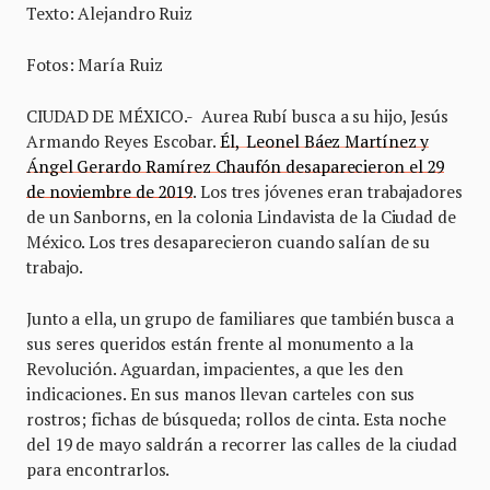
Texto: Alejandro Ruiz
Fotos: María Ruiz
CIUDAD DE MÉXICO.- Aurea Rubí busca a su hijo, Jesús
Armando Reyes Escobar.
Él, Leonel Báez Martínez y
Ángel Gerardo Ramírez Chaufón desaparecieron el 29
de noviembre de 2019
. Los tres jóvenes eran trabajadores
de un Sanborns, en la colonia Lindavista de la Ciudad de
México. Los tres desaparecieron cuando salían de su
trabajo.
Junto a ella, un grupo de familiares que también busca a
sus seres queridos están frente al monumento a la
Revolución. Aguardan, impacientes, a que les den
indicaciones. En sus manos llevan carteles con sus
rostros; fichas de búsqueda; rollos de cinta. Esta noche
del 19 de mayo saldrán a recorrer las calles de la ciudad
para encontrarlos.