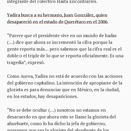
integrante del colectivo Hasta Encontrarles.
Yadira busca a su hermano, Juan González, quien
desapareció en el estado de Querétaro en el 2006
.
“Parece que el presidente vive en un mundo de hadas
(…) dice que ahora se incrementó la cifra porque la
gente reporta más… pero sabemos que la cifra real es el
doble o el triple de lo que se reporta oficialmente. Es una
tragedia”, expresó.
Como Aurea, Yadira no está de acuerdo con las acciones
del gobierno capitalino. La intención de apropiarse de la
glorieta es para denunciar que en México, en la ciudad,
en los estados, hay desapariciones.
“No se debe ocultar (…) nosotros no estamos en
desacuerdo en que ahora esto se llame la glorieta del
ahuehuete, como lo ha dicho la jefa de gobierno,
queremos que sea la glorieta del ahuehuete de los