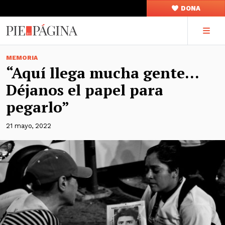
DONA
MEMORIA
“Aquí llega mucha gente…
Déjanos el papel para
pegarlo”
21 mayo, 2022