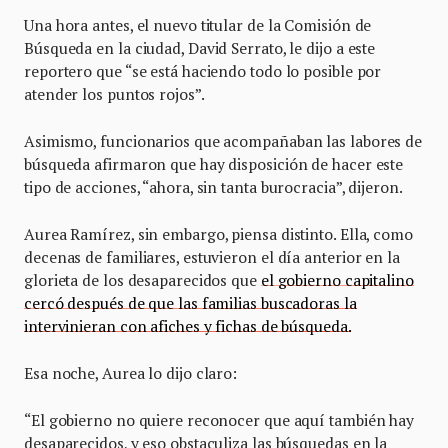
Una hora antes, el nuevo titular de la Comisión de
Búsqueda en la ciudad, David Serrato, le dijo a este
reportero que “se está haciendo todo lo posible por
atender los puntos rojos”.
Asimismo, funcionarios que acompañaban las labores de
búsqueda afirmaron que hay disposición de hacer este
tipo de acciones, “ahora, sin tanta burocracia”, dijeron.
Aurea Ramírez, sin embargo, piensa distinto. Ella, como
decenas de familiares, estuvieron el día anterior en la
glorieta de los desaparecidos que
el gobierno capitalino
cercó después de que las familias buscadoras la
intervinieran con afiches y fichas de búsqueda.
Esa noche, Aurea lo dijo claro:
“El gobierno no quiere reconocer que aquí también hay
desaparecidos, y eso obstaculiza las búsquedas en la