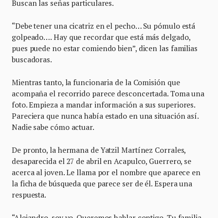
Buscan las señas particulares.
“Debe tener una cicatriz en el pecho… Su pómulo está
golpeado…. Hay que recordar que está más delgado,
pues puede no estar comiendo bien”, dicen las familias
buscadoras.
Mientras tanto, la funcionaria de la Comisión que
acompaña el recorrido parece desconcertada. Toma una
foto. Empieza a mandar información a sus superiores.
Pareciera que nunca había estado en una situación así.
Nadie sabe cómo actuar.
De pronto, la hermana de Yatzil Martínez Corrales,
desaparecida el 27 de abril en Acapulco, Guerrero, se
acerca al joven. Le llama por el nombre que aparece en
la ficha de búsqueda que parece ser de él. Espera una
respuesta.
“Alejandro, soy yo. Queremos hablar contigo. Tu familia