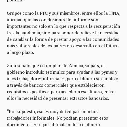
Grupos como la FTC y sus miembros, entre ellos la TJNA,
afirman que las conclusiones del informe son
importantes no solo en lo que respecta a la recuperación
tras la pandemia, sino para poner de relieve la necesidad
de cambiar la forma de prestar apoyo a las comunidades
más vulnerables de los países en desarrollo en el futuro
a largo plazo.
Zulu señaló que en un plan de Zambia, su país, el
gobierno introdujo estímulos para ayudar a las pymes y
a los trabajadores informales, pero el dinero se canalizó
a través de bancos comerciales que establecieron
requisitos específicos para acceder a ese dinero, entre
ellos la necesidad de presentar extractos bancarios.
“Por supuesto, eso es muy difícil para muchos
trabajadores informales. No podían presentar esos
documentos. Así que, al final, incluso el dinero