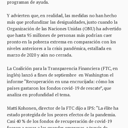
programas de ayuda.
Y advierten que, en realidad, las medidas no han hecho
más que profundizar las desigualdades, justo cuando la
Organización de las Naciones Unidas (ONU) ha advertido
que hasta 95 millones de personas más podrían caer
pronto en la pobreza extrema en comparación con los
niveles anteriores a la crisis pandémica, estallada en
marzo de 2020 y aún no cerrada.
La Coalición para la Transparencia Financiera (FTC, en
inglés) lanzó a fines de septiembre en Washington el
informe “Recuperación en una encrucijada: cómo los
países gastaron los fondos covid-19 de rescate”, que
analiza en profundidad el tema.
Matti Kohonen, director de la FTC dijo a IPS: “La élite ha
estado protegida de los peores efectos de la pandemia.
Casi 40 % de los fondos de recuperación de covid-19
fueron a parar a las grandes empresas, a través de