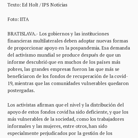
Texto: Ed Holt / IPS Noticias
Foto: IITA
BRATISLAVA.- Los gobiernos y las instituciones
financieras multilaterales deben adoptar nuevas formas
de proporcionar apoyo en la pospandemia. Esa demanda
del activismo mundial se produce después de que un
informe descubrió que en muchos de los países más
pobres, las grandes empresas fueron las que más se
beneficiaron de los fondos de recuperación de la covid-
19, mientras que las comunidades vulnerables quedaron
postergadas.
Los activistas afirman que el nivel y la distribución del
apoyo de estos fondos covid ha sido deficiente, y que los
más vulnerables de la sociedad, como los trabajadores
informales y las mujeres, entre otros, han sido
especialmente perjudicados por la gestión de los