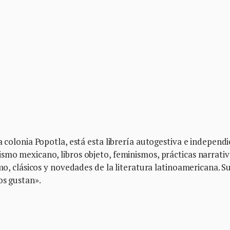
a colonia Popotla, está esta librería autogestiva e independ
smo mexicano, libros objeto, feminismos, prácticas narrativ
smo, clásicos y novedades de la literatura latinoamericana. S
os gustan».