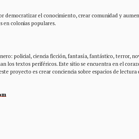
or democratizar el conocimiento, crear comunidad y aumen
os en colonias populares.
ro: policial, ciencia ficción, fantasía, fantástico, terror, n
san los textos periféricos. Este sitio se encuentra en el cora
este proyecto es crear conciencia sobre espacios de lectura 
com