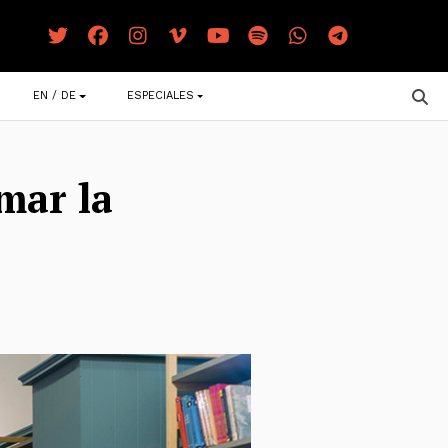
EN / DE
ESPECIALES
omar la