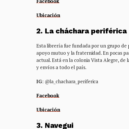
Facebook
Ubicación
2. La cháchara periférica
Esta librería fue fundada por un grupo de 
apoyo mutuo y la fraternidad. En pocas pa
actual. Está en la colonia Vista Alegre, d
y envíos a todo el país.
IG
: @la_chachara_periferica
Facebook
Ubicación
3. Navegui