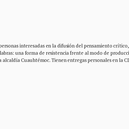
personas interesadas en la difusión del pensamiento crítico,
labras: una forma de resistencia frente al modo de producc
e la alcaldía Cuauhtémoc. Tienen entregas personales en la