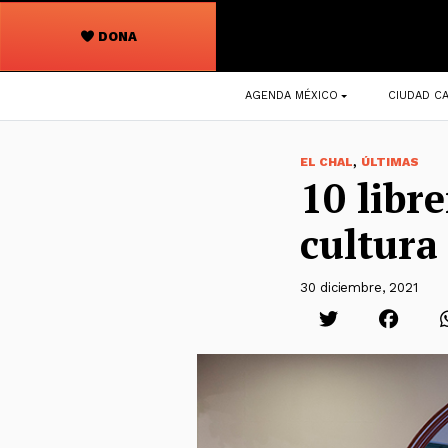
DONA
Navegación
AGENDA MÉXICO
CIUDAD CA
principal
,
EL CHAL
ÚLTIMAS
10 libre
cultura
30 diciembre, 2021