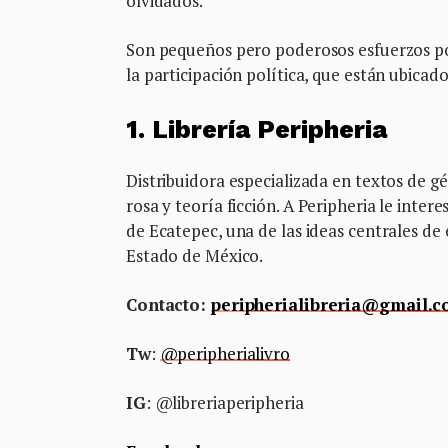
olvidados.
Son pequeños pero poderosos esfuerzos p
la participación política, que están ubicad
1. Librería Peripheria
Distribuidora especializada en textos de géne
rosa y teoría ficción. A Peripheria le intere
de Ecatepec, una de las ideas centrales de 
Estado de México.
Contacto:
peripherialibreria@gmail.
Tw
:
@peripherialivro
IG
: @libreriaperipheria