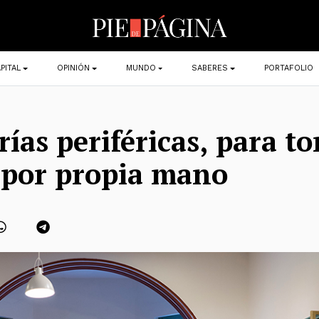
PITAL
OPINIÓN
MUNDO
SABERES
PORTAFOLIO
rías periféricas, para t
 por propia mano