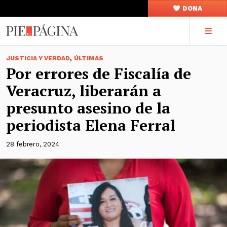
DONA
,
JUSTICIA Y VERDAD
ÚLTIMAS
Por errores de Fiscalía de
Veracruz, liberarán a
presunto asesino de la
periodista Elena Ferral
28 febrero, 2024