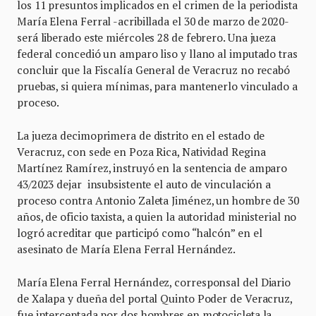
los 11 presuntos implicados en el crimen de la periodista
María Elena Ferral -acribillada el 30 de marzo de 2020-
será liberado este miércoles 28 de febrero. Una jueza
federal concedió un amparo liso y llano al imputado tras
concluir que la Fiscalía General de Veracruz no recabó
pruebas, si quiera mínimas, para mantenerlo vinculado a
proceso.
La jueza decimoprimera de distrito en el estado de
Veracruz, con sede en Poza Rica, Natividad Regina
Martínez Ramírez, instruyó en la sentencia de amparo
43/2023 dejar insubsistente el auto de vinculación a
proceso contra Antonio Zaleta Jiménez, un hombre de 30
años, de oficio taxista, a quien la autoridad ministerial no
logró acreditar que participó como “halcón” en el
asesinato de María Elena Ferral Hernández.
María Elena Ferral Hernández, corresponsal del Diario
de Xalapa y dueña del portal Quinto Poder de Veracruz,
fue interceptada por dos hombres en motocicleta la