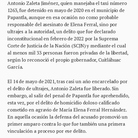
Antonio Zaleta Jiménez, quien manejaba el taxi número
1263, fue detenido en mayo de 2020 en el municipio de
Papantla, aunque en esa ocasión no como probable
responsable del asesinato de Elena Ferral, sino por
ultrajes a la autoridad, un delito que fue declarado
inconstitucional en febrero de 2022 por la Suprema
Corte de Justicia de la Nación (SCJN) y mediante el cual
al menos mil 33 personas fueron privadas de la libertad,
según lo reconoció el propio gobernador, Cuitláhuac
García.
El 14 de mayo de 2021, tras casi un año encarcelado por
el delito de ultrajes, Antonio Zaleta fue liberado. Sin
embargo, al salir del penal de Papantla fue aprehendido,
esta vez, por el delito de homicidio doloso calificado
cometido en agravio de María Elena Ferral Hernández.
En aquella ocasión la defensa del acusado promovió un
primer amparo contra lo que fue también una primera
vinculación a proceso por ese delito.