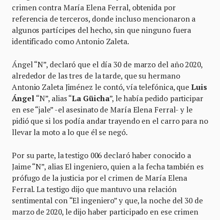
crimen contra María Elena Ferral, obtenida por
referencia de terceros, donde incluso mencionaron a
algunos partícipes del hecho, sin que ninguno fuera
identificado como Antonio Zaleta.
Ángel “N”, declaró que el día 30 de marzo del año 2020,
alrededor de las tres de la tarde, que su hermano
Antonio Zaleta Jiménez le contó, vía telefónica, que
Luis
Ángel
“N”, alias “
La Güicha
”, le había pedido participar
en ese “jale” -el asesinato de María Elena Ferral- y le
pidió que si los podía andar trayendo en el carro para no
llevar la moto a lo que él se negó.
Por su parte, la testigo 006 declaró haber conocido a
Jaime “N”, alias El ingeniero, quien a la fecha también es
prófugo de la justicia por el crimen de María Elena
Ferral. La testigo dijo que mantuvo una relación
sentimental con “El ingeniero” y que, la noche del 30 de
marzo de 2020, le dijo haber participado en ese crimen