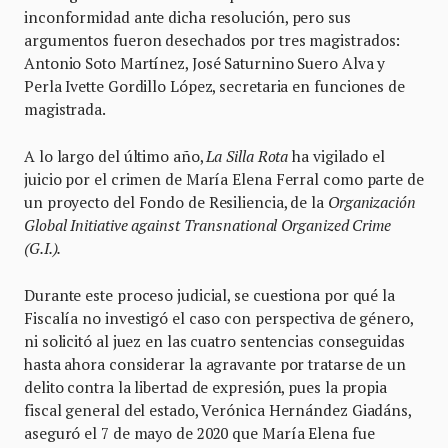
inconformidad ante dicha resolución, pero sus
argumentos fueron desechados por tres magistrados:
Antonio Soto Martínez, José Saturnino Suero Alva y
Perla Ivette Gordillo López, secretaria en funciones de
magistrada.
A lo largo del último año,
La Silla Rota
ha vigilado el
juicio por el crimen de María Elena Ferral como parte de
un proyecto del Fondo de Resiliencia, de la
Organización
Global Initiative against Transnational Organized Crime
(G.I.).
Durante este proceso judicial, se cuestiona por qué la
Fiscalía no investigó el caso con perspectiva de género,
ni solicitó al juez en las cuatro sentencias conseguidas
hasta ahora considerar la agravante por tratarse de un
delito contra la libertad de expresión, pues la propia
fiscal general del estado, Verónica Hernández Giadáns,
aseguró el 7 de mayo de 2020 que María Elena fue