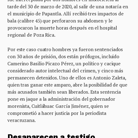
tarde del 30 de marzo de 2020, al salir de una notaría en
el municipio de Papantla. Allí recibió tres impactos de
bala (calibre 45) que perforaron su abdomen y le
provocaron la muerte horas después en el hospital
regional de Poza Rica.
Por este caso cuatro hombres ya fueron sentenciados
con 30 años de prisión, dos están prófugos, incluido
Camerino Basilio Picazo Pérez, un político y cacique
considerado autor intelectual del crimen, y cinco más
permanecen detenidos. Uno de ellos es Antonio Zaleta,
quien tras ganar este amparo, abre la posibilidad de que
más acusados también sean liberados. Esta sentencia
pone en jaque a la administración del gobernador
morenista, Cuitláhuac García Jiménez, quien se
comprometió a hacer justicia por la periodista
veracruzana.
Desaparecen a testigo