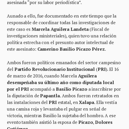
asesinada “por su labor periodística”.
Aunado a ello, fue documentado en este tiempo que la
responsable de coordinar todas las investigaciones de
este caso es
Marcela Aguilera Landeta
(Fiscal de
investigaciones ministeriales), quien tuvo una relación
política estrecha con el presunto autor intelectual de
este asesinato:
Camerino Basilio Picazo Pérez
.
Ambos fueron políticos emanados del sector campesino
del
Partido Revolucionario Institucional
(
PRI
). El 16
de marzo de 2016, cuando Marcela
Aguilera
desempeñaba su último año como diputada local
por el PRI
acompañó a
Basilio Picazo
a inscribirse por
la diputación de
Papantla
. Ambos fueron retratados en
las instalaciones del
PRI
estatal, en
Xalapa
. Ella vestía
una camisa roja y levantaba el pulgar en señal de
victoria, mientras Basilio la sujetaba del hombro. A ese
evento también asistió la esposa de
Picazo
,
Dolores
Gutiérrez
.