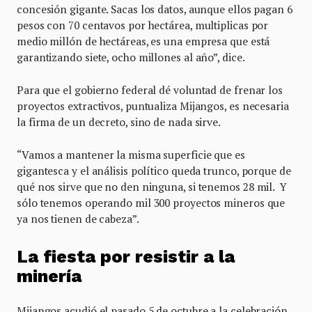
concesión gigante. Sacas los datos, aunque ellos pagan 6
pesos con 70 centavos por hectárea, multiplicas por
medio millón de hectáreas, es una empresa que está
garantizando siete, ocho millones al año”, dice.
Para que el gobierno federal dé voluntad de frenar los
proyectos extractivos, puntualiza Mijangos, es necesaria
la firma de un decreto, sino de nada sirve.
“Vamos a mantener la misma superficie que es
gigantesca y el análisis político queda trunco, porque de
qué nos sirve que no den ninguna, si tenemos 28 mil. Y
sólo tenemos operando mil 300 proyectos mineros que
ya nos tienen de cabeza”.
La fiesta por resistir a la
minería
Mijangos acudió el pasado 5 de octubre a la celebración