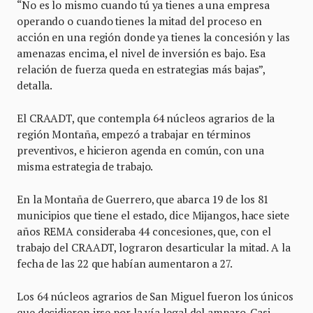
“No es lo mismo cuando tú ya tienes a una empresa
operando o cuando tienes la mitad del proceso en
acción en una región donde ya tienes la concesión y las
amenazas encima, el nivel de inversión es bajo. Esa
relación de fuerza queda en estrategias más bajas”,
detalla.
El CRAADT, que contempla 64 núcleos agrarios de la
región Montaña, empezó a trabajar en términos
preventivos, e hicieron agenda en común, con una
misma estrategia de trabajo.
En la Montaña de Guerrero, que abarca 19 de los 81
municipios que tiene el estado, dice Mijangos, hace siete
años REMA consideraba 44 concesiones, que, con el
trabajo del CRAADT, lograron desarticular la mitad. A la
fecha de las 22 que habían aumentaron a 27.
Los 64 núcleos agrarios de San Miguel fueron los únicos
que decidieron irse por la vía legal del amparo. Casi