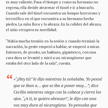
es muy valiente. Pasa el tiempo y como su hermano no
regresa, ella decide atravesar el túnel e ir a buscarlo.
Cuando sale del túnel encuentra un bosque horroroso y
terrorífico en el que encuentra a su hermano hecho
piedra. La niña llora y lo abraza. En la calidez del abrazo,
el niño recupera su movilidad.
“Había mucha tensión en la sesión y cuando terminó la
narración, la gente empezó a hablar, se empezó a mirar.
Entonces, de pronto, un haitiano, gigantesco, con una
cara dura se levantó y miró a un nicaragüense que
estaba del otro lado de la sala”, cuenta.
«‘¡Hey tú!’ le dijo mientras lo señalaba. Yo pensé
que se iban a… que se iba a poner muy…”, dice
Cecilia mientras niega con la cabeza y cierra los
ojos. ‘¡A ti, te quiero abrazar!’, le dijo con una
voz muy dura al nicaragüese. Yo pensaba que