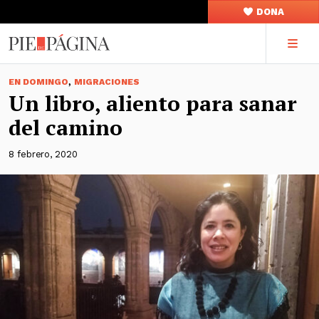
DONA
,
EN DOMINGO
MIGRACIONES
Un libro, aliento para sanar
del camino
8 febrero, 2020