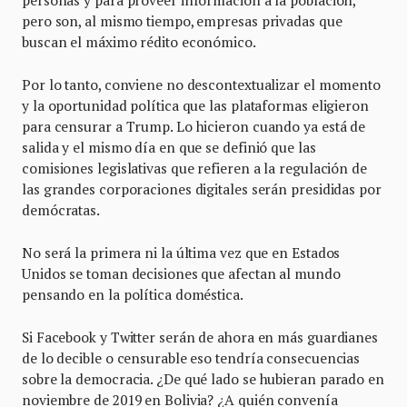
personas y para proveer información a la población,
pero son, al mismo tiempo, empresas privadas que
buscan el máximo rédito económico.
Por lo tanto, conviene no descontextualizar el momento
y la oportunidad política que las plataformas eligieron
para censurar a Trump. Lo hicieron cuando ya está de
salida y el mismo día en que se definió que las
comisiones legislativas que refieren a la regulación de
las grandes corporaciones digitales serán presididas por
demócratas.
No será la primera ni la última vez que en Estados
Unidos se toman decisiones que afectan al mundo
pensando en la política doméstica.
Si Facebook y Twitter serán de ahora en más guardianes
de lo decible o censurable eso tendría consecuencias
sobre la democracia. ¿De qué lado se hubieran parado en
noviembre de 2019 en Bolivia? ¿A quién convenía