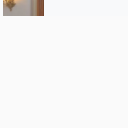
Internet para todos: ¿con redes
comunitarias o con Facebook?