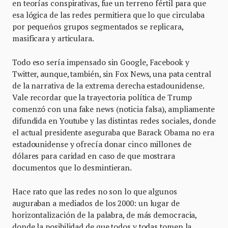
en teorías conspirativas, fue un terreno fértil para que
esa lógica de las redes permitiera que lo que circulaba
por pequeños grupos segmentados se replicara,
masificara y articulara.
Todo eso sería impensado sin Google, Facebook y
Twitter, aunque, también, sin Fox News, una pata central
de la narrativa de la extrema derecha estadounidense.
Vale recordar que la trayectoria política de Trump
comenzó con una fake news (noticia falsa), ampliamente
difundida en Youtube y las distintas redes sociales, donde
el actual presidente aseguraba que Barack Obama no era
estadounidense y ofrecía donar cinco millones de
dólares para caridad en caso de que mostrara
documentos que lo desmintieran.
Hace rato que las redes no son lo que algunos
auguraban a mediados de los 2000: un lugar de
horizontalización de la palabra, de más democracia,
donde la posibilidad de que todos y todas tomen la