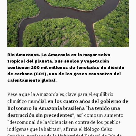
Río Amazonas. La Amazonía es la mayor selva
tropical del planeta. Sus suelos y vegetación
contienen 200 mil millones de toneladas de dióxido
de carbono (CO2), uno de los gases causantes del
calentamiento global.
Pese a que la Amazonía es clave para el equilibrio
climático mundial,
en los cuatro años del gobierno de
Bolsonaro la Amazonía brasileña “ha tenido una
destrucción sin precedentes”
, así como un aumento
“descomunal de la violencia en contra de los pueblos
indígenas que la habitan”, afirma el biólogo Celso
Sanches, profesor de la Universidad Federal de Río de