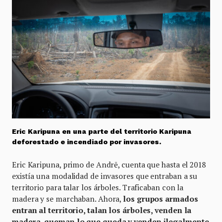
Eric Karipuna en una parte del territorio Karipuna
deforestado e incendiado por invasores.
Eric Karipuna, primo de Andrē, cuenta que hasta el 2018
existía una modalidad de invasores que entraban a su
territorio para talar los árboles. Traficaban con la
madera y se marchaban. Ahora,
los grupos armados
entran al territorio, talan los árboles, venden la
madera, queman lo que queda y venden ilegalmente