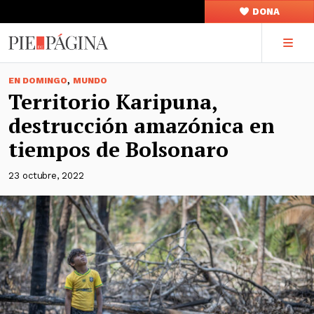
DONA
,
EN DOMINGO
MUNDO
Territorio Karipuna,
destrucción amazónica en
tiempos de Bolsonaro
23 octubre, 2022