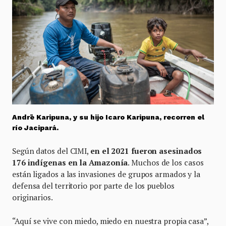
Andrē Karipuna, y su hijo Icaro Karipuna, recorren el
río Jacipará.
Según datos del CIMI,
en el 2021 fueron asesinados
176 indígenas en la Amazonía
. Muchos de los casos
están ligados a las invasiones de grupos armados y la
defensa del territorio por parte de los pueblos
originarios.
“Aquí se vive con miedo, miedo en nuestra propia casa”,