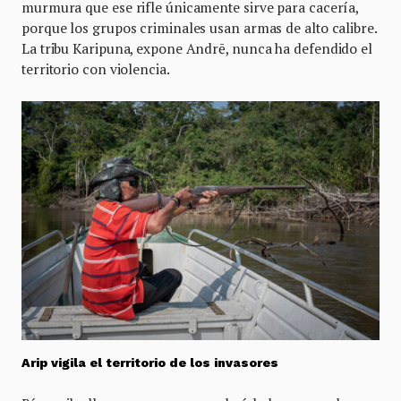
murmura que ese rifle únicamente sirve para cacería,
porque los grupos criminales usan armas de alto calibre.
La tribu Karipuna, expone Andrē, nunca ha defendido el
territorio con violencia.
Arip vigila el territorio de los invasores