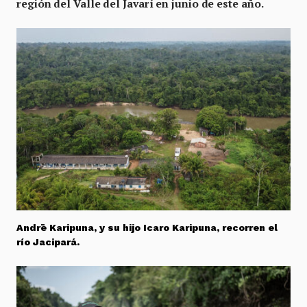
región del Valle del Javarí en junio de este año.
Andrē Karipuna, y su hijo Icaro Karipuna, recorren el
río Jacipará.