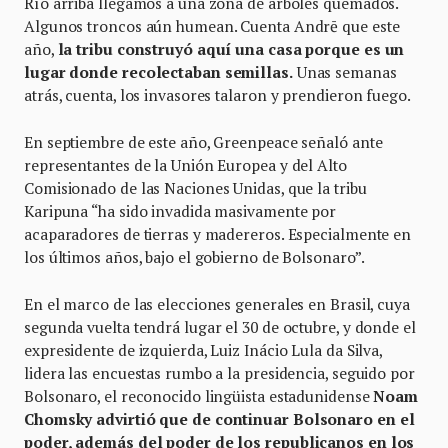
Río arriba llegamos a una zona de árboles quemados.
Algunos troncos aún humean. Cuenta Andrē que este
año,
la tribu construyó aquí una casa porque es un
lugar donde recolectaban semillas.
Unas semanas
atrás, cuenta, los invasores talaron y prendieron fuego.
En septiembre de este año, Greenpeace señaló ante
representantes de la Unión Europea y del Alto
Comisionado de las Naciones Unidas, que la tribu
Karipuna “ha sido invadida masivamente por
acaparadores de tierras y madereros. Especialmente en
los últimos años, bajo el gobierno de Bolsonaro”.
En el marco de las elecciones generales en Brasil, cuya
segunda vuelta tendrá lugar el 30 de octubre, y donde el
expresidente de izquierda, Luiz Inácio Lula da Silva,
lidera las encuestas rumbo a la presidencia, seguido por
Bolsonaro, el reconocido lingüista estadunidense
Noam
Chomsky advirtió que de continuar Bolsonaro en el
poder, además del poder de los republicanos en los