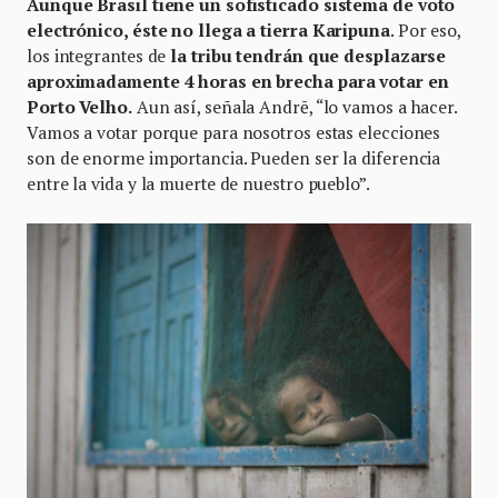
Aunque Brasil tiene un sofisticado sistema de voto
electrónico, éste no llega a tierra Karipuna
. Por eso,
los integrantes de
la tribu tendrán que desplazarse
aproximadamente 4 horas en brecha para votar en
Porto Velho.
Aun así, señala Andrē, “lo vamos a hacer.
Vamos a votar porque para nosotros estas elecciones
son de enorme importancia. Pueden ser la diferencia
entre la vida y la muerte de nuestro pueblo”.