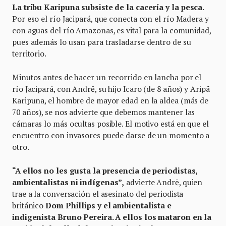
La tribu Karipuna subsiste de la cacería y la pesca
.
Por eso el río Jacipará, que conecta con el río Madera y
con aguas del río Amazonas, es vital para la comunidad,
pues además lo usan para trasladarse dentro de su
territorio.
Minutos antes de hacer un recorrido en lancha por el
río Jacipará, con Andrē, su hijo Icaro (de 8 años) y Aripã
Karipuna, el hombre de mayor edad en la aldea (más de
70 años), se nos advierte que debemos mantener las
cámaras lo más ocultas posible. El motivo está en que el
encuentro con invasores puede darse de un momento a
otro.
“A ellos no les gusta la presencia de periodistas,
ambientalistas ni indígenas”,
advierte Andrē, quien
trae a la conversación el asesinato del periodista
británico
Dom Phillips y el ambientalista e
indigenista Bruno Pereira. A ellos los mataron en la