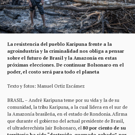
La resistencia del pueblo Karipuna frente a la
agroindustria y la criminalidad nos obliga a pensar
sobre el futuro de Brasil y la Amazonía en estas
próximas elecciones. De continuar Bolsonaro en el
poder, el costo será para todo el planeta
Texto y fotos: Manuel Ortiz Escámez
BRASIL. – Andrē Karipuna teme por su vida y la de su
comunidad, la tribu Karipuna, a la cual lidera en el sur de
la Amazonía brasileña, en el estado de Rondonia. Afirma
que durante el gobierno del actual presidente de Brasil,
el ultraderechista Jair Bolsonaro, el
80 por ciento de su
territorio ha sido “destruido, quemado, robado”, por