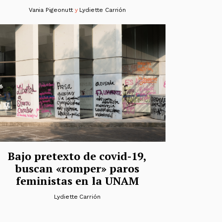
Vania Pigeonutt
y
Lydiette Carrión
Bajo pretexto de covid-19,
buscan «romper» paros
feministas en la UNAM
Lydiette Carrión