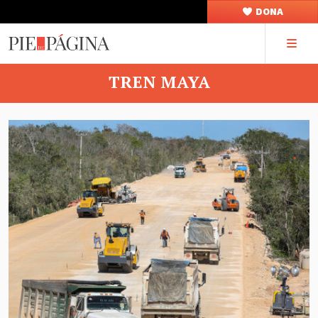
DONA
TREN MAYA