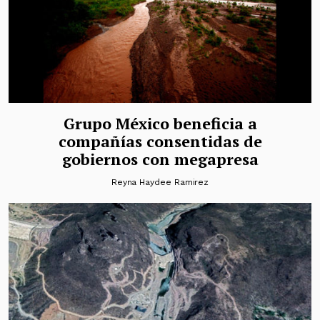
Grupo México beneficia a
compañías consentidas de
gobiernos con megapresa
Reyna Haydee Ramirez