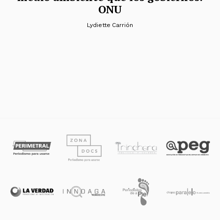
ONU
Lydiette Carrión