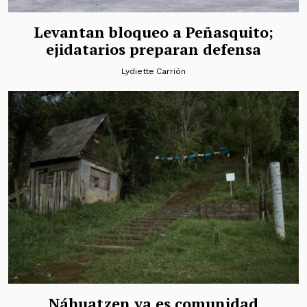
Levantan bloqueo a Peñasquito;
ejidatarios preparan defensa
Lydiette Carrión
Náhuatzen ya es comunidad