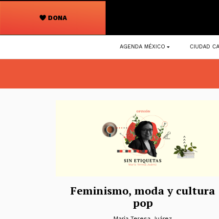
DONA
Navegación
AGENDA MÉXICO
CIUDAD CA
principal
Feminismo, moda y cultura
pop
María Teresa Juárez