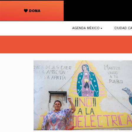
DONA
Navegación
AGENDA MÉXICO
CIUDAD CA
principal