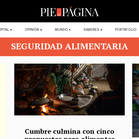
PITAL
OPINIÓN
MUNDO
SABERES
PORTAFOLIO
SEGURIDAD ALIMENTARIA
Cumbre culmina con cinco
propuestas para alimentos