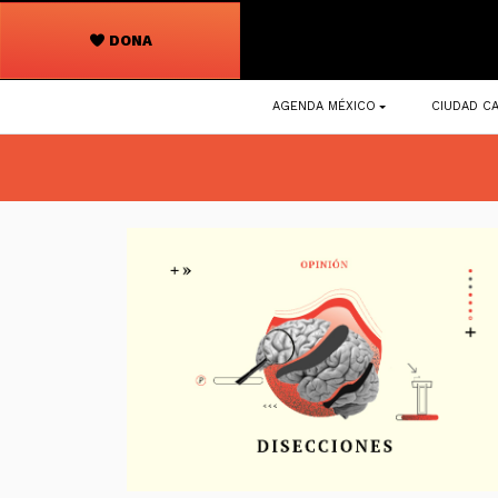
DONA
Navegación
AGENDA MÉXICO
CIUDAD CA
principal