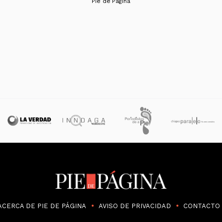
Pie de Página
ACERCA DE PIE DE PÁGINA
AVISO DE PRIVACIDAD
CONTACTO