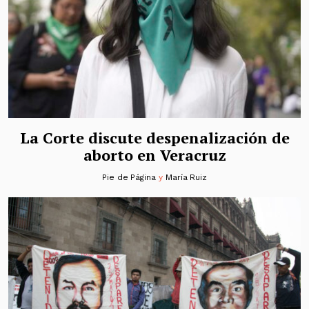
La Corte discute despenalización de
aborto en Veracruz
Pie de Página
y
María Ruiz