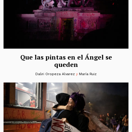
Que las pintas en el Ángel se
queden
Daliri Oropeza Alvarez
y
María Ruiz