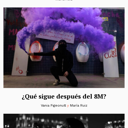
¿Qué sigue después del 8M?
Vania Pigeonutt
y
María Ruiz