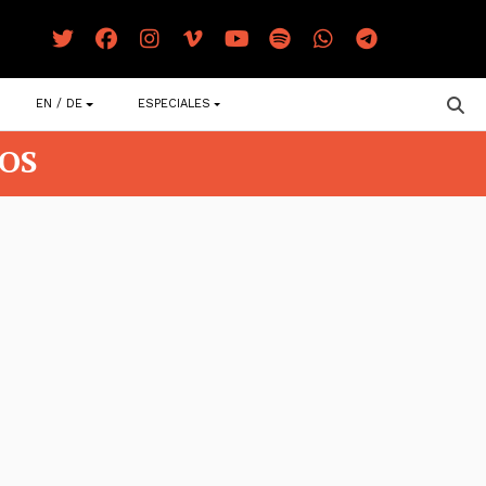
EN / DE
ESPECIALES
OS