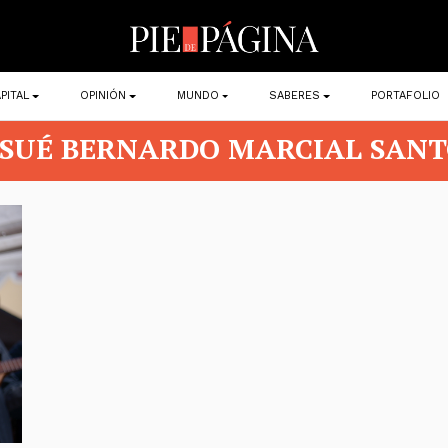
PITAL
OPINIÓN
MUNDO
SABERES
PORTAFOLIO
OSUÉ BERNARDO MARCIAL SANT