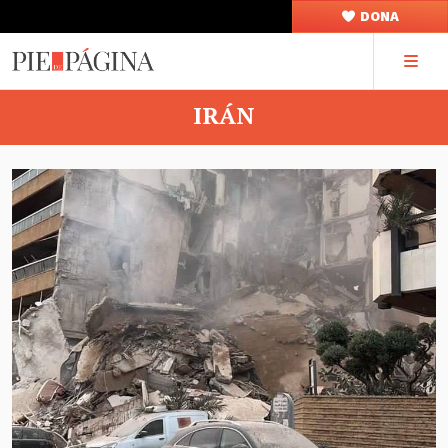
DONA
IRÁN