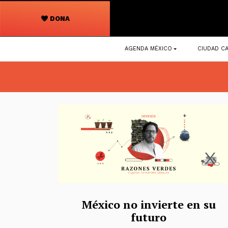
DONA
Navegación
AGENDA MÉXICO
CIUDAD CA
principal
México no invierte en su
futuro