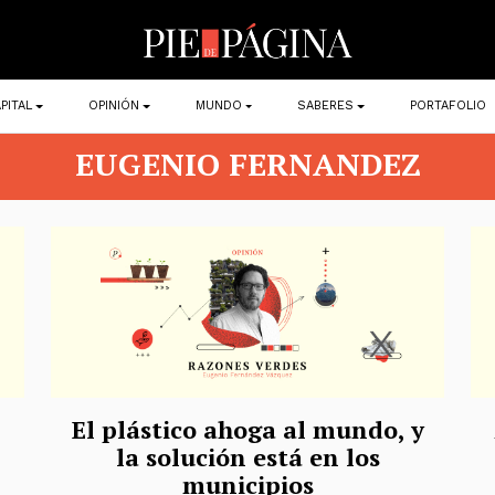
PITAL
OPINIÓN
MUNDO
SABERES
PORTAFOLIO
EUGENIO FERNANDEZ
El plástico ahoga al mundo, y
la solución está en los
municipios