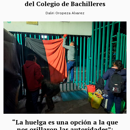
del Colegio de Bachilleres
Daliri Oropeza Alvarez
“La huelga es una opción a la que
nos orillaron las autoridades”: