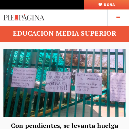
DONA
EDUCACION MEDIA SUPERIOR
Con pendientes, se levanta huelga