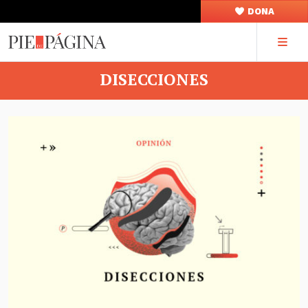
DONA
DISECCIONES