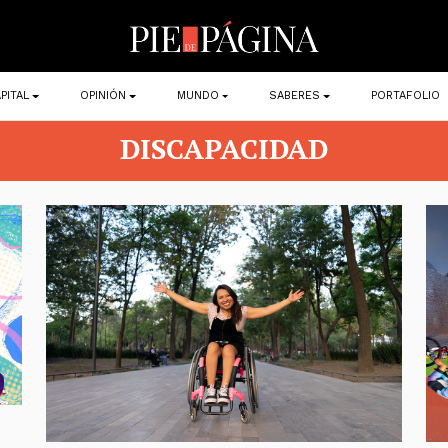
PITAL
OPINIÓN
MUNDO
SABERES
PORTAFOLIO
DISCAPACIDAD