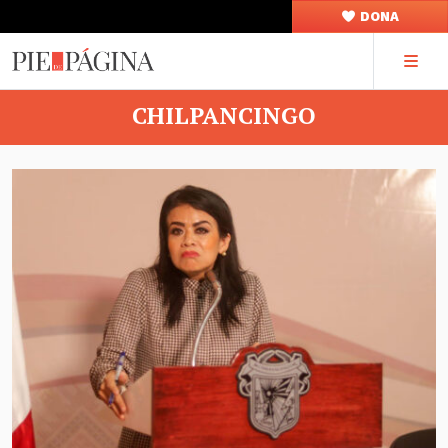
DONA
CHILPANCINGO