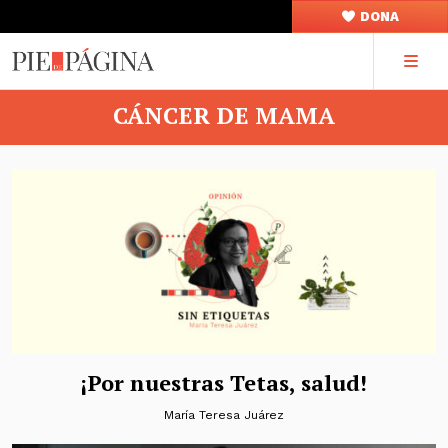
DONA
CÁNCER DE MAMA
¡Por nuestras Tetas, salud!
María Teresa Juárez