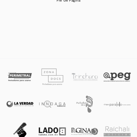
Pie de Página