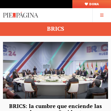
DONA
BRICS
BRICS: la cumbre que enciende las