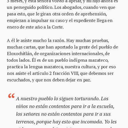
3 meses, y esta señora volvió a apelar, y mi hijo ahora es
un perseguido político. Los abogados, cuando ven que
pasa esto, que le giran otra orden de aprehensión,
empiezan a impulsar su caso y el expediente llega en
enero de este año a la Corte.
A él le asiste mucho la razón. Hay muchas pruebas,
muchas cartas, que han aportado la gente del pueblo de
Eloxochitlán, de organizaciones internacionales, de
todos lados. Él es de un pueblo indígena mazateco,
practica la lengua mazateca, nuestra cultura, y por eso
nos asiste el artículo 2 fracción VIII, que debemos ser
escuchados, y que nos deben dejar en paz.
A nuestro pueblo lo siguen torturando. Los
niños no están contentos para ir a la escuela,
los señores no están contentos para ir a sus
terrenos, porque hay esto que incomoda. Yo les