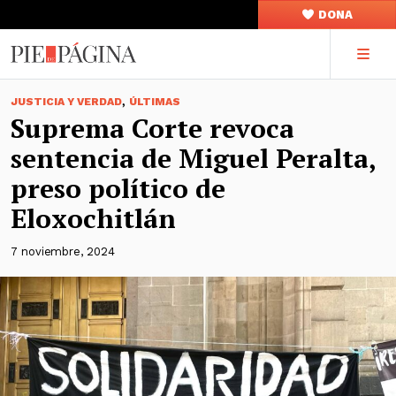
DONA
,
JUSTICIA Y VERDAD
ÚLTIMAS
Suprema Corte revoca
sentencia de Miguel Peralta,
preso político de
Eloxochitlán
7 noviembre, 2024