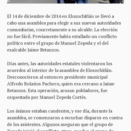
El 14 de diciembre de 2014 en Eloxochitlán se llevó a
cabo una asamblea para elegir a sus nuevas autoridades
comunitarias, concretamente a su alcalde. La elección
no fue fácil. Previamente había estallado un conflicto
político entre el grupo de Manuel Zepeda y el del
exalcalde Jaime Betanzos.
Días antes, las autoridades estatales violentaron los
acuerdos al interior de la asamblea de Eloxochitlán.
Desconocieron al entonces presidente municipal
Alfredo Bolaños Pacheco, quien era cercano a Jaime
Betanzos. Esta operación, acusan pobladores, fue
orquestada por Manuel Zepeda Cortès.
Los ánimos estaban candentes, y ese día, durante la
asamblea, se comenzaron a escuchar disparos en contra
de los asistentes. Algunos aseguran que el grupo de
Zepeda inició el conflicto, otros, que fue el grupo de