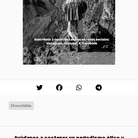
Eloxochitlán
Ayúdanos a sostener un periodismo ético y