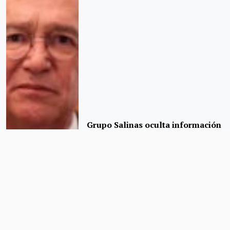
Grupo Salinas oculta información
financiera de TV Azteca