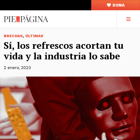
DONA
,
BRECHAS
ÚLTIMAS
Sí, los refrescos acortan tu
vida y la industria lo sabe
2 enero, 2023