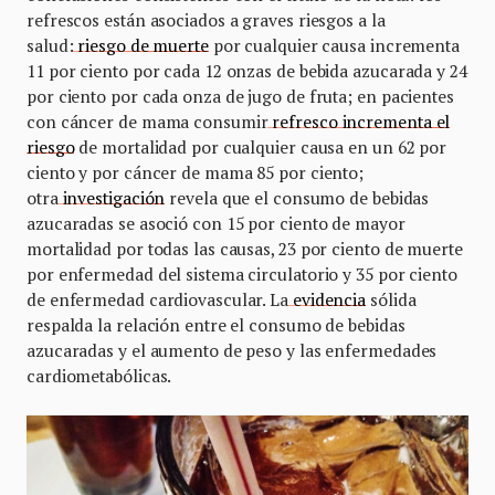
refrescos están asociados a graves riesgos a la
salud:
riesgo de muerte
por cualquier causa incrementa
11 por ciento por cada 12 onzas de bebida azucarada y 24
por ciento por cada onza de jugo de fruta; en pacientes
con cáncer de mama consumir
refresco incrementa el
riesgo
de mortalidad por cualquier causa en un 62 por
ciento y por cáncer de mama 85 por ciento;
otra
investigación
revela que el consumo de bebidas
azucaradas se asoció con 15 por ciento de mayor
mortalidad por todas las causas, 23 por ciento de muerte
por enfermedad del sistema circulatorio y 35 por ciento
de enfermedad cardiovascular. La
evidencia
sólida
respalda la relación entre el consumo de bebidas
azucaradas y el aumento de peso y las enfermedades
cardiometabólicas.