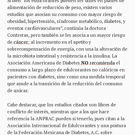
Si bien “los edulcorantes pueden ser útiles en planes de
alimentación de reducción de peso, existen varios
estudios que asocian su consumo con mayor riesgo de
obesidad, hipertensión, síndrome metabólico, diabetes, y
eventos cardiovasculares”, continúa la doctora
Contreras, pero también se les asocia a un mayor riesgo
de
cáncer
; al incremento en el apetito y
sobrecompensación de energía, con una la alteración de
la microbiota intestinal y resistencia a la insulina. La
Asociación Americana de Diabetes
NO
recomienda
el
consumo a largo plazo de edulcorantes no calóricos en
pacientes con diabetes, sino como una medida temporal
que ayude a la transición de la reducción del consumo
de azúcar.
Cabe destacar, que los estudios citados son libres de
conflicto de interés, mientras que a los que hace
referencia la ANPRAC pueden si tenerlo, pues citan a la
Asociación Internacional de Edulcorantes y una postura
de la Federación Mexicana de Diabetes, A.C. sobre