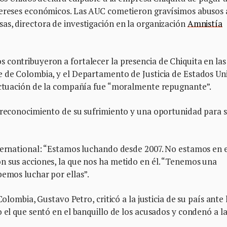
tereses económicos. Las AUC cometieron gravísimos abusos 
as, directora de investigación en la organización
Amnistía
 contribuyeron a fortalecer la presencia de Chiquita en las
e de Colombia, y el Departamento de Justicia de Estados Un
 actuación de la compañía fue “moralmente repugnante”.
n reconocimiento de su sufrimiento y una oportunidad para 
nternational: “Estamos luchando desde 2007. No estamos en 
n sus acciones, la que nos ha metido en él. “Tenemos una
bemos luchar por ellas”.
Colombia, Gustavo Petro, criticó a la justicia de su país ante 
 el que sentó en el banquillo de los acusados y condenó a l