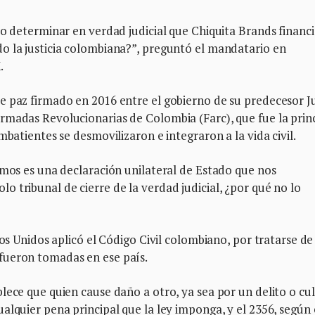
do determinar en verdad judicial que Chiquita Brands financi
o la justicia colombiana?”, preguntó el mandatario en
.
e paz firmado en 2016 entre el gobierno de su predecesor J
rmadas Revolucionarias de Colombia (Farc), que fue la prin
mbatientes se desmovilizaron e integraron a la vida civil.
emos es una declaración unilateral de Estado que nos
 tribunal de cierre de la verdad judicial, ¿por qué no lo
dos Unidos aplicó el Código Civil colombiano, por tratarse d
fueron tomadas en ese país.
lece que quien cause daño a otro, ya sea por un delito o cul
alquier pena principal que la ley imponga, y el 2356, según 