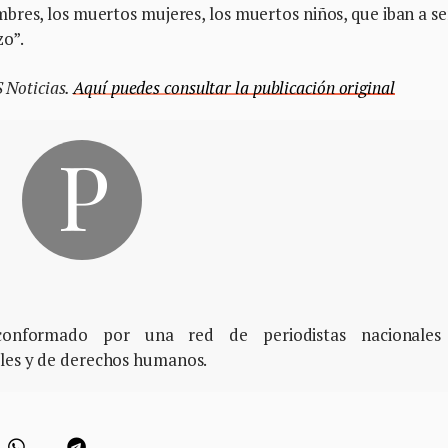
bres, los muertos mujeres, los muertos niños, que iban a se
o”.
S Noticias.
Aquí puedes consultar la publicación original
, conformado por una red de periodistas nacionales
ales y de derechos humanos.