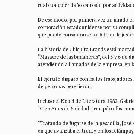
cual cualquier daño causado por actividade
De ese modo, por primera vez un jurado e
corporación estadounidense por su compli
que puede considerarse un hito en la justic
La historia de Chiquita Brands está marcad
“Masacre de las bananeras”, del 5 y 6 de d
atendiendo a llamados de la empresa, en l
El ejército disparó contra los trabajadore
de personas perecieron.
Incluso el Nobel de Literatura 1982, Gabri
“Cien Años de Soledad”, con párrafos com
“Tratando de fugarse de la pesadilla, José
en que avanzaba el tren, y en los relámpag