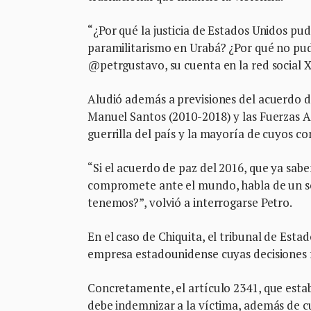
“¿Por qué la justicia de Estados Unidos pu
paramilitarismo en Urabá? ¿Por qué no pud
@petrgustavo, su cuenta en la red social X
Aludió además a previsiones del acuerdo d
Manuel Santos (2010-2018) y las Fuerzas A
guerrilla del país y la mayoría de cuyos co
“Si el acuerdo de paz del 2016, que ya sab
compromete ante el mundo, habla de un solo
tenemos?”, volvió a interrogarse Petro.
En el caso de Chiquita, el tribunal de Esta
empresa estadounidense cuyas decisiones 
Concretamente, el artículo 2341, que estab
debe indemnizar a la víctima, además de cu