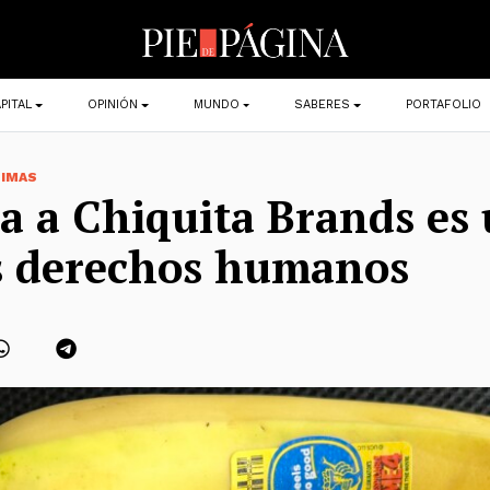
PITAL
OPINIÓN
MUNDO
SABERES
PORTAFOLIO
TIMAS
 a Chiquita Brands es 
s derechos humanos