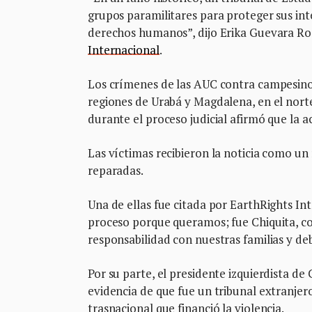
grupos paramilitares para proteger sus in
derechos humanos”, dijo Erika Guevara Ros
Internacional
.
Los crímenes de las AUC contra campesinos
regiones de Urabá y Magdalena, en el nort
durante el proceso judicial afirmó que la
Las víctimas recibieron la noticia como u
reparadas.
Una de ellas fue citada por EarthRights I
proceso porque queramos; fue Chiquita, co
responsabilidad con nuestras familias y de
Por su parte, el presidente izquierdista de 
evidencia de que fue un tribunal extranjero
trasnacional que financió la violencia.