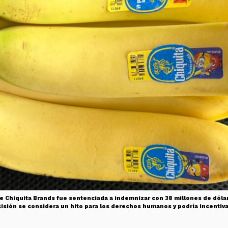
Chiquita Brands fue sentenciada a indemnizar con 38 millones de dólare
ecisión se considera un hito para los derechos humanos y podría incent