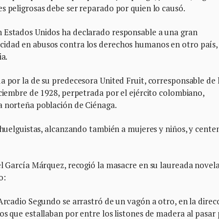
s peligrosas debe ser reparado por quien lo causó.
n Estados Unidos ha declarado responsable a una gran
cidad en abusos contra los derechos humanos en otro país,
ia.
a por la de su predecesora United Fruit, corresponsable de 
iciembre de 1928, perpetrada por el ejército colombiano,
a norteña población de Ciénaga.
s huelguistas, alcanzando también a mujeres y niños, y cente
el García Márquez, recogió la masacre en su laureada novel
o:
 Arcadio Segundo se arrastró de un vagón a otro, en la direc
os que estallaban por entre los listones de madera al pasar