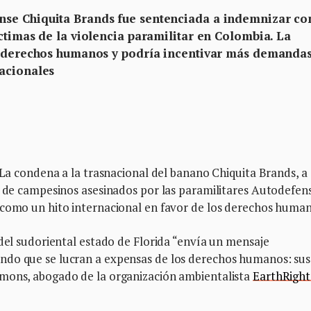
se Chiquita Brands fue sentenciada a indemnizar co
ctimas de la violencia paramilitar en Colombia. La
os derechos humanos y podría incentivar más demandas
acionales
ondena a la trasnacional del banano Chiquita Brands, a
s de campesinos asesinados por las paramilitares Autodefen
 como un hito internacional en favor de los derechos human
 del sudoriental estado de Florida “envía un mensaje
ndo que se lucran a expensas de los derechos humanos: sus
imons, abogado de la organización ambientalista
EarthRight