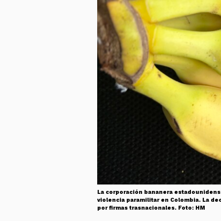
La corporación bananera estadounidense 
violencia paramilitar en Colombia. La d
por firmas trasnacionales. Foto: HM