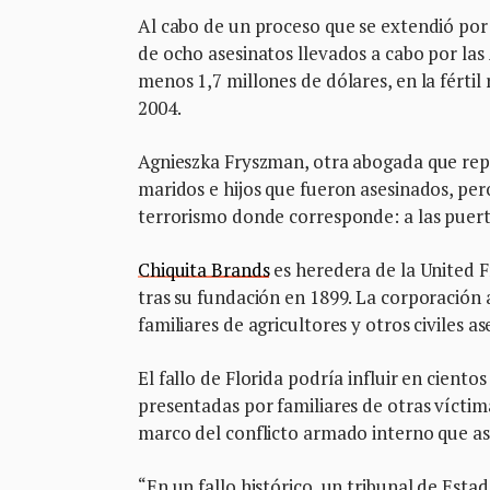
Al cabo de un proceso que se extendió por
de ocho asesinatos llevados a cabo por las
menos 1,7 millones de dólares, en la férti
2004.
Agnieszka Fryszman, otra abogada que repr
maridos e hijos que fueron asesinados, pero 
terrorismo donde corresponde: a las puert
Chiquita Brands
es heredera de la United 
tras su fundación en 1899. La corporación 
familiares de agricultores y otros civiles 
El fallo de Florida podría influir en cient
presentadas por familiares de otras víctimas
marco del conflicto armado interno que as
“En un fallo histórico, un tribunal de Esta