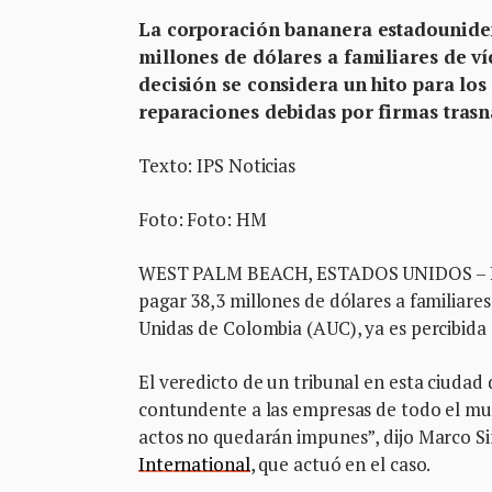
La corporación bananera estadouniden
millones de dólares a familiares de ví
decisión se considera un hito para l
reparaciones debidas por firmas trasn
Texto: IPS Noticias
Foto: Foto: HM
WEST PALM BEACH, ESTADOS UNIDOS – La c
pagar 38,3 millones de dólares a familiare
Unidas de Colombia (AUC), ya es percibida
El veredicto de un tribunal en esta ciudad
contundente a las empresas de todo el mu
actos no quedarán impunes”, dijo Marco S
International
, que actuó en el caso.