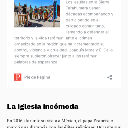
La iglesia incómoda
En 2016, durante su visita a México, el papa Francisco
marcó una distancia con las élites religiosas. Durante sus