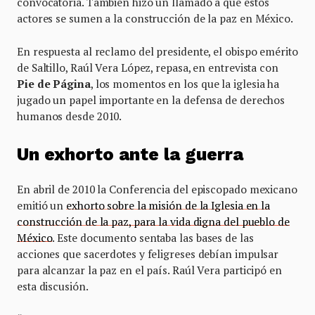
convocatoria. También hizo un llamado a que estos
actores se sumen a la construcción de la paz en México.
En respuesta al reclamo del presidente, el obispo emérito
de Saltillo, Raúl Vera López, repasa, en entrevista con
Pie de Página
, los momentos en los que la iglesia ha
jugado un papel importante en la defensa de derechos
humanos desde 2010.
Un exhorto ante la guerra
En abril de 2010 la Conferencia del episcopado mexicano
emitió un
exhorto sobre la misión de la Iglesia en la
construcción de la paz, para la vida digna del pueblo de
México
. Este documento sentaba las bases de las
acciones que sacerdotes y feligreses debían impulsar
para alcanzar la paz en el país. Raúl Vera participó en
esta discusión.