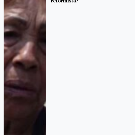
reformista?