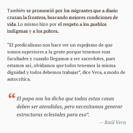
También
se pronunció por los migrantes que a diario
cruzan la frontera
,
buscando mejores condiciones de
vida
. Lo mismo hizo por
el respeto a los pueblos
indígenas
y
a los pobres.
“El predicalismo nos hace ver un espejismo de que
somos superiores a la gente porque tenemos esas
facultades y cuando llegamos a ser sacerdotes, pues
estamos así, olvidamos que todos tenemos la misma
dignidad y todos debemos trabajar”, dice Vera, a modo de
autocrítica.
El papa nos ha dicho que todas estas cosas
deben ser atendidas, pero necesitamos generar
estructuras eclesiales para eso”.
Raúl Vera