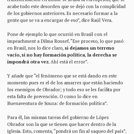
acabe todo este desorden que se dejó con la complicidad
de los gobiernos anteriores. Es necesario formar a la
gente que se va a encargar de eso”, dice Raúl Vera.
Pone de ejemplo lo que ocurrió en Brasil con el
impeachment a Dilma Rousef. “Ese proceso, lo que pasó
en Brasil, nos lo dice claro,
si dejamos un terreno
vacío, si no hay formación política
,
la derecha se
impondrá otra vez
. Ahí está el error”.
Y añade que “el fenómeno que se está dando en este
momento pues es el de los amarres que están haciendo
los enemigos de Obrador; y todo eso se les facilita por
esta falta de prevención. O como lo dice en
Buenaventura de Souza: de formación política”.
Para él, las mismas tareas del gobierno de López
Obrador son la que se tienen que hacer dentro de la
iglesia. Esto, comenta, “pondrá un fin al saqueo del país”.