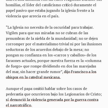
homilías, el líder del catolicismo criticó duramente el
papel pasivo que estaba jugando la iglesia frente a la
violencia que arrecia en el país.
“La Iglesia no necesita de la oscuridad para trabajar.
Vigilen para que sus miradas no se cubran de las
penumbras de la niebla de la mundanidad; no se dejen
corromper por el materialismo trivial ni por las ilusiones
seductoras de los acuerdos debajo de la mesa; no
pongan su confianza en los «carros y caballos» de los
faraones actuales, porque nuestra fuerza es la «columna
de fuego» que rompe dividiendo en dos las marejadas
del mar, sin hacer grande rumor”,
dijo Francisco a los
obispos en la catedral mexicana.
Aunque el papa omitió hablar sobre los casos de
pederastia que ocurrieron bajo los Legionarios de Cristo;
sí denunció la violencia generada por la guerra contra
el narcotráfico
.