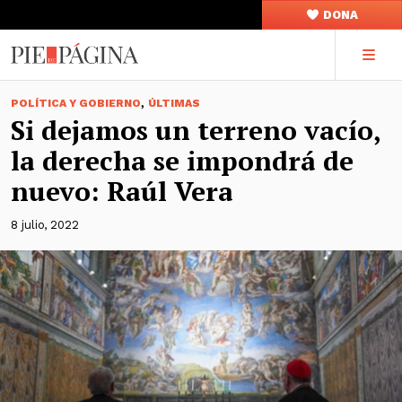
DONA
,
POLÍTICA Y GOBIERNO
ÚLTIMAS
Si dejamos un terreno vacío,
la derecha se impondrá de
nuevo: Raúl Vera
8 julio, 2022