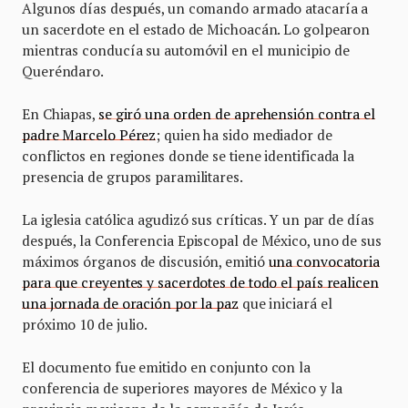
Algunos días después, un comando armado atacaría a
un sacerdote en el estado de Michoacán. Lo golpearon
mientras conducía su automóvil en el municipio de
Queréndaro.
En Chiapas,
se giró una orden de aprehensión contra el
padre Marcelo Pérez
; quien ha sido mediador de
conflictos en regiones donde se tiene identificada la
presencia de grupos paramilitares.
La iglesia católica agudizó sus críticas. Y un par de días
después, la Conferencia Episcopal de México, uno de sus
máximos órganos de discusión, emitió
una convocatoria
para que creyentes y sacerdotes de todo el país realicen
una jornada de oración por la paz
que iniciará el
próximo 10 de julio.
El documento fue emitido en conjunto con la
conferencia de superiores mayores de México y la