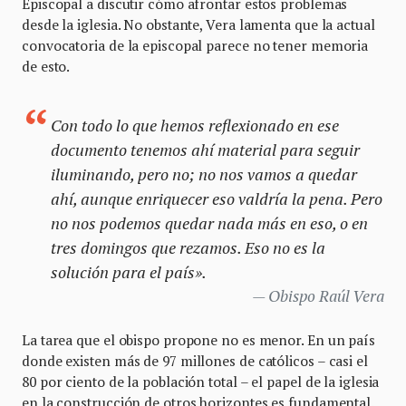
Episcopal a discutir cómo afrontar estos problemas
desde la iglesia. No obstante, Vera lamenta que la actual
convocatoria de la episcopal parece no tener memoria
de esto.
Con todo lo que hemos reflexionado en ese
documento tenemos ahí material para seguir
iluminando, pero no; no nos vamos a quedar
ahí, aunque enriquecer eso valdría la pena. Pero
no nos podemos quedar nada más en eso, o en
tres domingos que rezamos. Eso no es la
solución para el país».
Obispo Raúl Vera
La tarea que el obispo propone no es menor. En un país
donde existen más de 97 millones de católicos ­– casi el
80 por ciento de la población total – el papel de la iglesia
en la construcción de otros horizontes es fundamental.