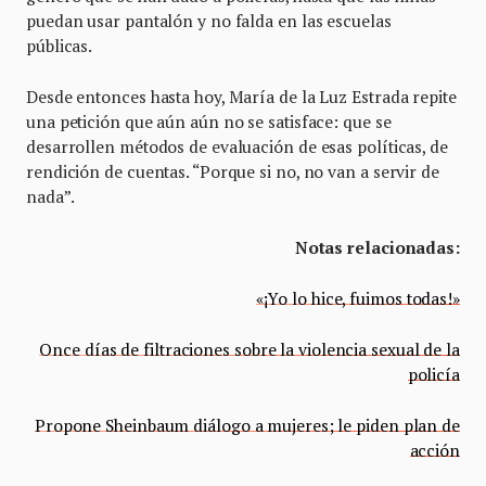
puedan usar pantalón y no falda en las escuelas
públicas.
Desde entonces hasta hoy, María de la Luz Estrada repite
una petición que aún aún no se satisface: que se
desarrollen métodos de evaluación de esas políticas, de
rendición de cuentas. “Porque si no, no van a servir de
nada”.
Notas relacionadas:
«¡Yo lo hice, fuimos todas!»
Once días de filtraciones sobre la violencia sexual de la
policía
Propone Sheinbaum diálogo a mujeres; le piden plan de
acción