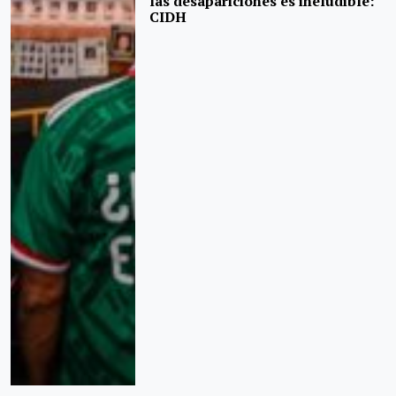
las desapariciones es ineludible:
CIDH