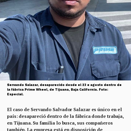
Servando Salazar, desaparecido desde el 23 e agosto dentro de
la fábrica Prime Wheel, de Tijuana, Baja California. Foto:
Especial.
El caso de Servando Salvador Salazar es único en el
país: desapareció dentro de la fábrica donde trabaja,
en Tijuana. Su familia lo busca, sus compañeros
también. La empresa está en disposición de