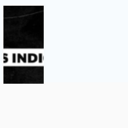
Las Prendas Hablan: las familias
exigen respuestas a un año del