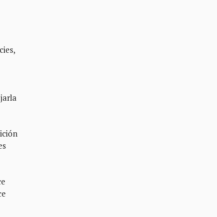
cies,
jarla
ición
es
ce
ce