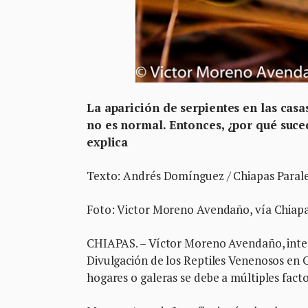
La aparición de serpientes en las cas
no es normal. Entonces, ¿por qué suce
explica
Texto: Andrés Domínguez / Chiapas Paral
Foto: Victor Moreno Avendaño, vía Chiapa
CHIAPAS. – Víctor Moreno Avendaño, integ
Divulgación de los Reptiles Venenosos en Ch
hogares o galeras se debe a múltiples factor