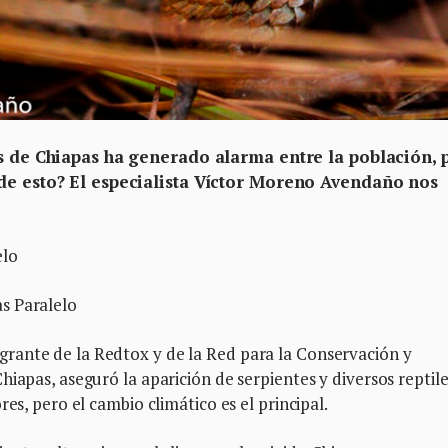
as de Chiapas ha generado alarma entre la población, 
de esto? El especialista Víctor Moreno Avendaño nos
elo
s Paralelo
rante de la Redtox y de la Red para la Conservación y
iapas, aseguró la aparición de serpientes y diversos reptil
es, pero el cambio climático es el principal.