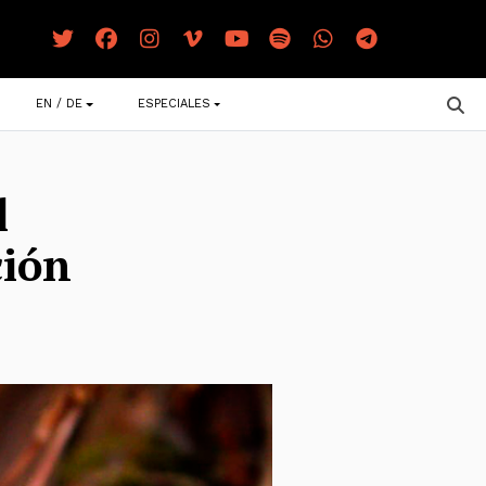
EN / DE
ESPECIALES
l
ción