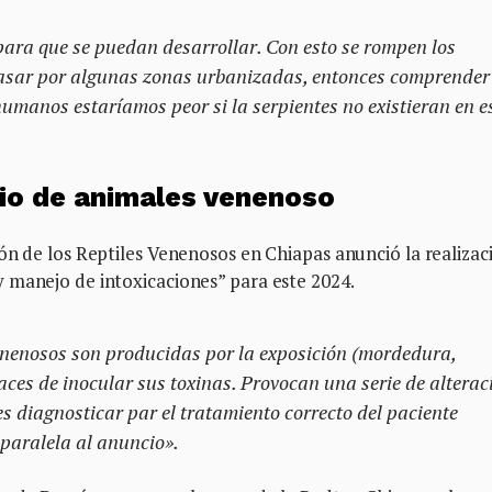
 para que se puedan desarrollar. Con esto se rompen los
 pasar por algunas zonas urbanizadas, entonces comprender
humanos estaríamos peor si la serpientes no existieran en e
io de animales venenoso
ón de los Reptiles Venenosos en Chiapas anunció la realizac
 manejo de intoxicaciones” para este 2024.
enenosos son producidas por la exposición (mordedura,
aces de inocular sus toxinas. Provocan una serie de alterac
s diagnosticar par el tratamiento correcto del paciente
 paralela al anuncio».