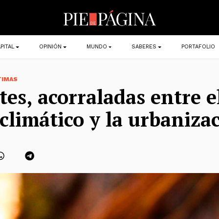
PITAL
OPINIÓN
MUNDO
SABERES
PORTAFOLIO
TIMAS
tes, acorraladas entre e
climático y la urbaniza