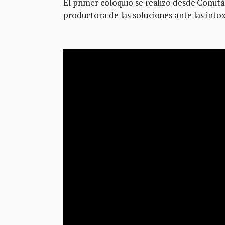
El primer coloquio se realizó desde Comit
productora de las soluciones ante las into