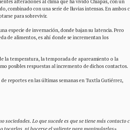
ntes alteraciones al clima que ha vivido Chiapas, con un
do, combinado con una serie de lluvias intensas. En ambos c
tarse para sobrevivir.
 una especie de invernación, donde bajan su latencia. Pero
eda de alimentos, es ahí donde se incrementan los
 de la temperatura, la temporada de apareamiento o la
como posibles respuestas al incremento de dichos contactos.
de reportes en las últimas semanas en Tuxtla Gutiérrez,
o sociedades. Lo que sucede es que se tiene más contacto 
 tocarlas, ni hacerse el valiente para manipularlas».