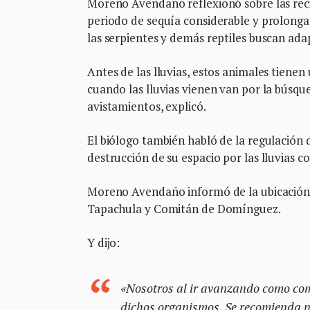
Moreno Avendaño reflexionó sobre las recie
periodo de sequía considerable y prolonga
las serpientes y demás reptiles buscan adap
Antes de las lluvias, estos animales tienen
cuando las lluvias vienen van por la búsqu
avistamientos, explicó.
El biólogo también habló de la regulación
destrucción de su espacio por las lluvias 
Moreno Avendaño informó de la ubicación 
Tapachula y Comitán de Domínguez.
Y dijo:
«Nosotros al ir avanzando como com
dichos organismos. Se recomienda no