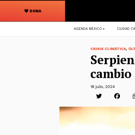
DONA
Navegación
AGENDA MÉXICO
CIUDAD CA
principal
,
CRISIS CLIMÁTICA
ÚL
Serpien
cambio 
18 julio, 2024