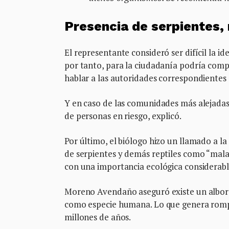
Presencia de serpientes,
El representante consideró ser difícil la id
por tanto, para la ciudadanía podría comp
hablar a las autoridades correspondientes 
Y en caso de las comunidades más alejadas,
de personas en riesgo, explicó.
Por último, el biólogo hizo un llamado a la
de serpientes y demás reptiles como “mala
con una importancia ecológica considerabl
Moreno Avendaño aseguró existe un alboro
como especie humana. Lo que genera rompe
millones de años.