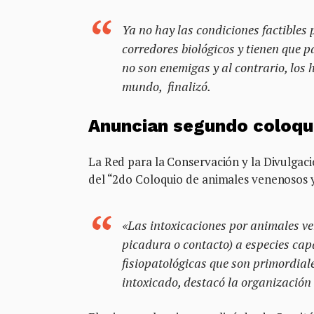
Ya no hay las condiciones factibles
corredores biológicos y tienen que
no son enemigas y al contrario, los 
mundo, finalizó.
Anuncian segundo coloqu
La Red para la Conservación y la Divulgaci
del “2do Coloquio de animales venenosos y
«Las intoxicaciones por animales v
picadura o contacto) a especies cap
fisiopatológicas que son primordiale
intoxicado, destacó la organización