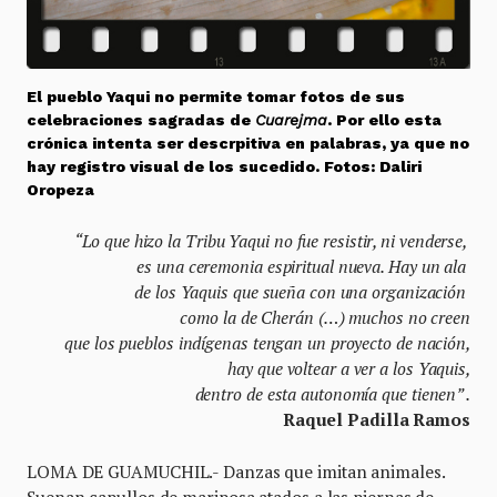
El pueblo Yaqui no permite tomar fotos de sus
celebraciones sagradas de
Cuarejma
. Por ello esta
crónica intenta ser descrpitiva en palabras, ya que no
hay registro visual de los sucedido. Fotos: Daliri
Oropeza
“Lo que hizo la Tribu Yaqui no fue resistir, ni venderse,
es una ceremonia espiritual nueva. Hay un ala
de los Yaquis que sueña con una organización
como la de Cherán (…) muchos no creen
que los pueblos indígenas tengan un proyecto de nación,
hay que voltear a ver a los Yaquis,
dentro de esta autonomía que tienen” .
Raquel Padilla Ramos
LOMA DE GUAMUCHIL.- Danzas que imitan animales.
Suenan capullos de mariposa atados a las piernas de