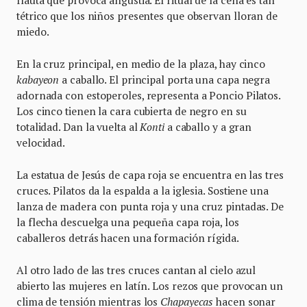
flauta que provoca angustia. El ritual de la cena es tan
tétrico que los niños presentes que observan lloran de
miedo.
En la cruz principal, en medio de la plaza, hay cinco
kabayeon
a caballo. El principal porta una capa negra
adornada con estoperoles, representa a Poncio Pilatos.
Los cinco tienen la cara cubierta de negro en su
totalidad. Dan la vuelta al
Konti
a caballo y a gran
velocidad.
La estatua de Jesús de capa roja se encuentra en las tres
cruces. Pilatos da la espalda a la iglesia. Sostiene una
lanza de madera con punta roja y una cruz pintadas. De
la flecha descuelga una pequeña capa roja, los
caballeros detrás hacen una formación rígida.
Al otro lado de las tres cruces cantan al cielo azul
abierto las mujeres en latín. Los rezos que provocan un
clima de tensión mientras los
Chapayecas
hacen sonar