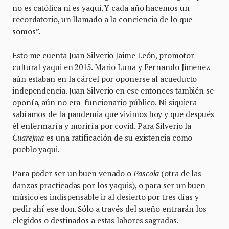
no es católica ni es yaqui. Y cada año hacemos un
recordatorio, un llamado a la conciencia de lo que
somos”.
Esto me cuenta Juan Silverio Jaime León, promotor
cultural yaqui en 2015. Mario Luna y Fernando Jimenez
aún estaban en la cárcel por oponerse al acueducto
independencia. Juan Silverio en ese entonces también se
oponía, aún no era funcionario público. Ni siquiera
sabíamos de la pandemia que vivimos hoy y que después
él enfermaría y moriría por covid. Para Silverio la
Cuarejma
es una ratificación de su existencia como
pueblo yaqui.
Para poder ser un buen venado o
Pascola
(otra de las
danzas practicadas por los yaquis), o para ser un buen
músico es indispensable ir al desierto por tres días y
pedir ahí ese don. Sólo a través del sueño entrarán los
elegidos o destinados a estas labores sagradas.