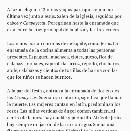
Al azar, eligen a 12 niños yaquis para que cenen por
última vez junto a Jesús. Salen de la iglesia, seguidos por
cabos y
Chapayecas.
Peregrinan hasta la enramada que
está entre la cruz principal de la plaza y las tres cruces.
Los niños portan coronas de mezquite, como Jesús. La
enramada de la cocina alimenta a todas las personas
presentes. Espagueti, machaca, ejotes, queso, flor de
calabaza, nopales, capirotada, arroz, repollo, chícharos,
atole, calabazas y cientos de tortillas de harina con las
que los niños se hacen burritos.
A la par del festín, entran a la enramada de dos en dos
los
Chapayecas.
Suenan su cinturón, significa que llaman
la muerte. Las mujeres cantan en latín, predominan los
rezos. Las niñas vestidas de ángel comen también. Al
centro de la mesa hay quelite y piloncillo. Atrás de Jesús
hay siempre un jarrón de barro con agua. Suena una