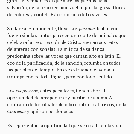
gloria. El venado es el que abre las puertas de la
salvación, de la resurrección, vuelan por la iglesia flores
de colores y confeti. Esto solo sucede tres veces.
Su danza es imponente, fluye. Los
pascolas
bailan con
fuerza similar. Juntos parecen una corte de animales que
celebrara la resurrección de Cristo. Suenan sus patas
delanteras con sonajas. La música de su danza
predomina sobre las voces que cantan alto en latín. El
eco de la purificación, de la sanción, retumba en todas
las paredes del templo. En ese estruendo el venado
irrumpe contra toda lógica, pero con todo sentido.
Los
chapayecas
, antes pecadores, tienen ahora la
oportunidad de arrepentirse y purificar su alma. Al
contrario de los rituales de odio contra los fariseos, en la
Cuarejma
yaqui son perdonados.
Es representar la oportunidad que se nos da en la vida.