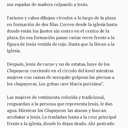
sus espadas de madera culpando a Jesús.
Fariseos y cabos dibujan círculos a lo largo de la plaza
en formación de dos filas. Corren desde la iglesia hasta
donde están los jinetes sin rostro en el centro de la
plaza. En esa formación pasan varias veces frente a la
figura de Jesús vestida de rojo. Hasta que la llevan a la
Iglesia.
Después, Jesús de carne y no de estatua, huye de los
Chapayecas
corriendo en el círculo del
konti
mientras
mujeres con ramas de mezquite golpean las piernas a
los chapayecas. Les gritan «ave María purísima”.
Las mujeres de vestimenta colorida y tradicional,
resguardan a la persona que representa Jesús, le dan
agua. Mientras los C
hapayecas
las atacan y buscan
arrebatar a Jesús. Lo trasladan hasta a la cruz principal
frente a la iglesia, donde lo dejan tirado. Ahí postrado