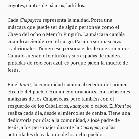
coyotes, cantos de pájaros, ladridos.
Cada
Chapayeca
representa la maldad. Porta una
máscara que puede ser de algún personaje como el
Chavo del ocho o Memín Pinguín. La máscara cambia
cuando ascienden en el cargo. Pasan a ser máscaras
tradicionales. Tienen ese personaje desde que son niños.
Cuando suenan el cinturón y sus espadas de madera,
pintadas de rojo con azul, es porque piden la muerte de
Jesús.
En el
Konti,
la comunidad camina alrededor del primer
círculo del pueblo. Andan con oraciones, con peticiones
malignas de los Chapayecas, pero también con el
resguardo de los Caballeros,
kabayeon
o cabos. El
Konti
se
realiza cada día, desde el miércoles de ceniza. Tiene una
dedicatoria por día: a la comunidad, a José padre de
Jesús, a los personajes durante la
Cuarejma
, o a las
autoridades de cada uno de los ocho pueblos.