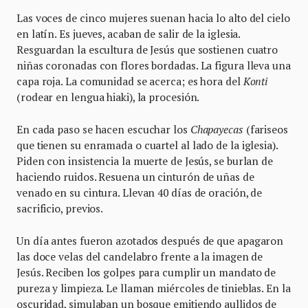
Las voces de cinco mujeres suenan hacia lo alto del cielo
en latín. Es jueves, acaban de salir de la iglesia.
Resguardan la escultura de Jesús que sostienen cuatro
niñas coronadas con flores bordadas. La figura lleva una
capa roja. La comunidad se acerca; es hora del
Konti
(rodear en lengua hiaki), la procesión.
En cada paso se hacen escuchar los
Chapayecas
(fariseos
que tienen su enramada o cuartel al lado de la iglesia).
Piden con insistencia la muerte de Jesús, se burlan de
haciendo ruidos. Resuena un cinturón de uñas de
venado en su cintura. Llevan 40 días de oración, de
sacrificio, previos.
Un día antes fueron azotados después de que apagaron
las doce velas del candelabro frente a la imagen de
Jesús. Reciben los golpes para cumplir un mandato de
pureza y limpieza. Le llaman miércoles de tinieblas. En la
oscuridad, simulaban un bosque emitiendo aullidos de