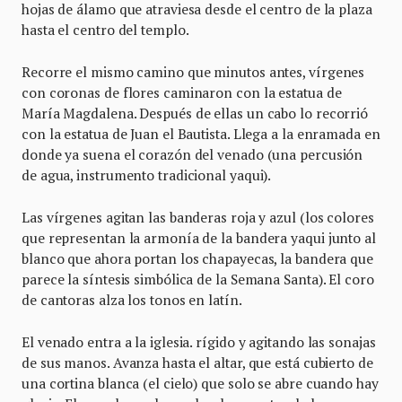
hojas de álamo que atraviesa desde el centro de la plaza
hasta el centro del templo.
Recorre el mismo camino que minutos antes, vírgenes
con coronas de flores caminaron con la estatua de
María Magdalena. Después de ellas un cabo lo recorrió
con la estatua de Juan el Bautista. Llega a la enramada en
donde ya suena el corazón del venado (una percusión
de agua, instrumento tradicional yaqui).
Las vírgenes agitan las banderas roja y azul (los colores
que representan la armonía de la bandera yaqui junto al
blanco que ahora portan los chapayecas, la bandera que
parece la síntesis simbólica de la Semana Santa). El coro
de cantoras alza los tonos en latín.
El venado entra a la iglesia. rígido y agitando las sonajas
de sus manos. Avanza hasta el altar, que está cubierto de
una cortina blanca (el cielo) que solo se abre cuando hay