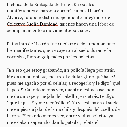
fachada de la Embajada de Israel. En eso, les
manifestantes echaron a correr”, cuenta Haarón
Álvarez, fotoperiodista independiente, integrante del
Colectivo Sueña Dignidad
, quienes hacen una labor de
acompañamiento a movimientos sociales.
El instinto de Haarón fue quedarse a documentar, pues
los manifestantes que se cayeron al suelo durante la
corretiza, fueron golpeados por los policías.
“En eso que estoy grabando, un policía llega por atrás.
Me da un manotazo, me tira el celular. ¿Uno qué hace?
pues me agacho por el celular, a recogerlo y le digo ‘¡qué
te pasa!’. Cuando menos veo, mientras estoy buscando,
me da un sape y me jala del cabello para atrás. Le digo
‘¡qué te pasa!’ y me dice ‘cállate’. Yo ya estaba en el suelo,
me empieza a jalar de la mochila y después del cuello, de
la ropa. Y cuando menos veo, entre varios policías, ya
me estaban zapeando, dando patada”, relata el