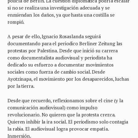
policía de Berlín. La cuestión diplomática podría escalar
si no se realiza una investigación adecuada y se
enmiendan los daños, ya que hasta una costilla se
rompió.
A pesar de ello, Ignacio Rosaslanda seguirá
documentando para el periodico Berliner Zeitung las
protestas por Palestina. Desde que inició su carrera
como documentalista audiovisual y periodista ha
dedicado su esfuerzo a documentar movimientos
sociales como fuerza de cambio social. Desde
Ayotzinapa, el movimiento por los desaparecidos, luchas
por la tierra.
Desde que recuerdo, reflexionamos sobre el cine (y la
comunicación audiovisual) como impulso
revolucionario. No quieren que la protesta crezca.
Quieren inhibir la ira social. El periodismo solo contagia
la rabia. El audiovisual logra provocar empatía.
Inmersión.