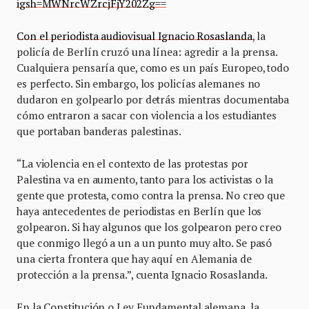
igsh=MWNrcWZrcjFjY202Zg==
Con el periodista audiovisual Ignacio Rosaslanda
, la
policía de Berlín cruzó una línea: agredir a la prensa.
Cualquiera pensaría que, como es un país Europeo, todo
es perfecto. Sin embargo, los policías alemanes no
dudaron en golpearlo por detrás mientras documentaba
cómo entraron a sacar con violencia a los estudiantes
que portaban banderas palestinas.
“La violencia en el contexto de las protestas por
Palestina va en aumento, tanto para los activistas o la
gente que protesta, como contra la prensa. No creo que
haya antecedentes de periodistas en Berlín que los
golpearon. Si hay algunos que los golpearon pero creo
que conmigo llegó a un a un punto muy alto. Se pasó
una cierta frontera que hay aquí en Alemania de
protección a la prensa.”, cuenta Ignacio Rosaslanda.
En la Constitución o Ley Fundamental alemana, la