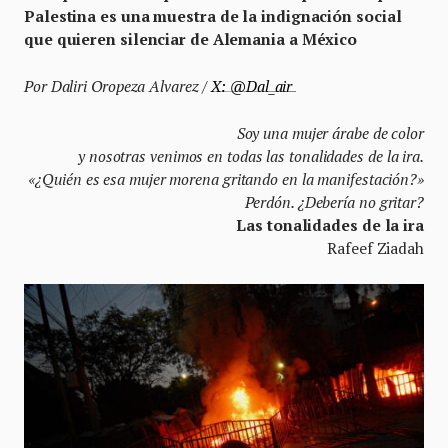
Palestina es una muestra de la indignación social
que quieren silenciar de Alemania a México
Por Daliri Oropeza Alvarez /
X: @Dal_air
Soy una mujer árabe de color
y nosotras venimos en todas las tonalidades de la ira.
«¿Quién es esa mujer morena gritando en la manifestación?»
Perdón. ¿Debería no gritar?
Las tonalidades de la ira
Rafeef Ziadah