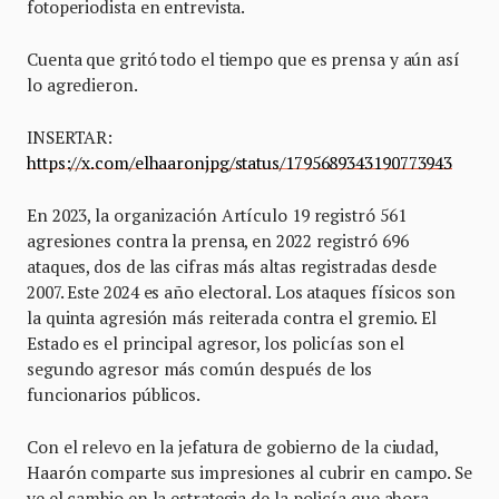
fotoperiodista en entrevista.
Cuenta que gritó todo el tiempo que es prensa y aún así
lo agredieron.
INSERTAR:
https://x.com/elhaaronjpg/status/1795689343190773943
En 2023, la organización Artículo 19 registró 561
agresiones contra la prensa, en 2022 registró 696
ataques, dos de las cifras más altas registradas desde
2007. Este 2024 es año electoral. Los ataques físicos son
la quinta agresión más reiterada contra el gremio. El
Estado es el principal agresor, los policías son el
segundo agresor más común después de los
funcionarios públicos.
Con el relevo en la jefatura de gobierno de la ciudad,
Haarón comparte sus impresiones al cubrir en campo. Se
ve el cambio en la estrategia de la policía que ahora