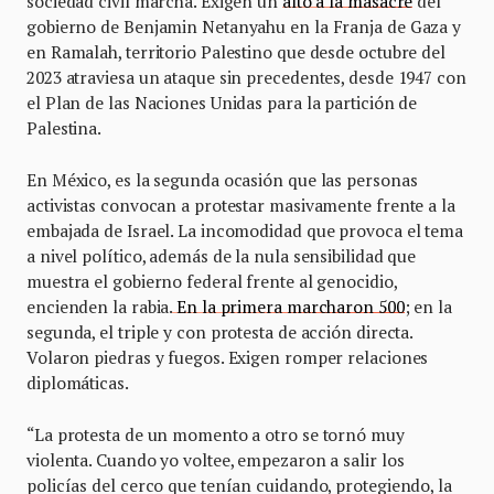
sociedad civil marcha. Exigen un
alto a la masacre
del
gobierno de Benjamin Netanyahu en la Franja de Gaza y
en Ramalah, territorio Palestino que desde octubre del
2023 atraviesa un ataque sin precedentes, desde 1947 con
el Plan de las Naciones Unidas para la partición de
Palestina.
En México, es la segunda ocasión que las personas
activistas convocan a protestar masivamente frente a la
embajada de Israel. La incomodidad que provoca el tema
a nivel político, además de la nula sensibilidad que
muestra el gobierno federal frente al genocidio,
encienden la rabia.
En la primera marcharon 500
; en la
segunda, el triple y con protesta de acción directa.
Volaron piedras y fuegos. Exigen romper relaciones
diplomáticas.
“La protesta de un momento a otro se tornó muy
violenta. Cuando yo voltee, empezaron a salir los
policías del cerco que tenían cuidando, protegiendo, la