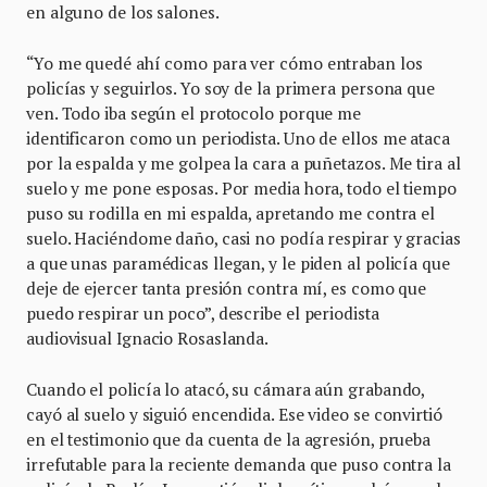
en alguno de los salones.
“Yo me quedé ahí como para ver cómo entraban los
policías y seguirlos. Yo soy de la primera persona que
ven. Todo iba según el protocolo porque me
identificaron como un periodista. Uno de ellos me ataca
por la espalda y me golpea la cara a puñetazos. Me tira al
suelo y me pone esposas. Por media hora, todo el tiempo
puso su rodilla en mi espalda, apretando me contra el
suelo. Haciéndome daño, casi no podía respirar y gracias
a que unas paramédicas llegan, y le piden al policía que
deje de ejercer tanta presión contra mí, es como que
puedo respirar un poco”, describe el periodista
audiovisual Ignacio Rosaslanda.
Cuando el policía lo atacó, su cámara aún grabando,
cayó al suelo y siguió encendida. Ese video se convirtió
en el testimonio que da cuenta de la agresión, prueba
irrefutable para la reciente demanda que puso contra la