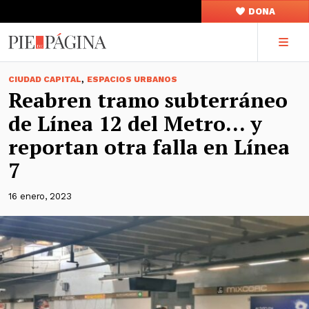
DONA
,
CIUDAD CAPITAL
ESPACIOS URBANOS
Reabren tramo subterráneo
de Línea 12 del Metro… y
reportan otra falla en Línea
7
16 enero, 2023