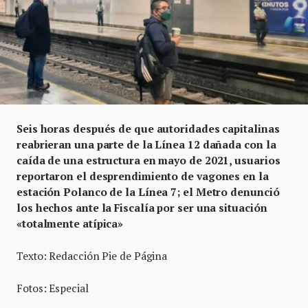
Seis horas después de que autoridades capitalinas
reabrieran una parte de la Línea 12 dañada con la
caída de una estructura en mayo de 2021, usuarios
reportaron el desprendimiento de vagones en la
estación Polanco de la Línea 7; el Metro denunció
los hechos ante la Fiscalía por ser una situación
«totalmente atípica»
Texto: Redacción Pie de Página
Fotos: Especial